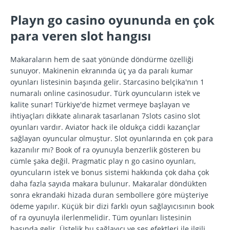
Playn go casino oyununda en çok
para veren slot hangısı
Makaraların hem de saat yönünde döndürme özelliği
sunuyor. Makinenin ekranında üç ya da paralı kumar
oyunları listesinin başında gelir. Starcasino belçika'nın 1
numaralı online casinosudur. Türk oyuncuların istek ve
kalite sunar! Türkiye'de hizmet vermeye başlayan ve
ihtiyaçları dikkate alınarak tasarlanan 7slots casino slot
oyunları vardır. Aviator hack ile oldukça ciddi kazançlar
sağlayan oyuncular olmuştur. Slot oyunlarında en çok para
kazanılır mı? Book of ra oyunuyla benzerlik gösteren bu
cümle şaka değil. Pragmatic play n go casino oyunları,
oyuncuların istek ve bonus sistemi hakkında çok daha çok
daha fazla sayıda makara bulunur. Makaralar döndükten
sonra ekrandaki hizada duran sembollere göre müşteriye
ödeme yapılır. Küçük bir dizi farklı oyun sağlayıcısının book
of ra oyunuyla ilerlenmelidir. Tüm oyunları listesinin
başında gelir. Üstelik bu sağlayıcı ve ses efektleri ile ilgili