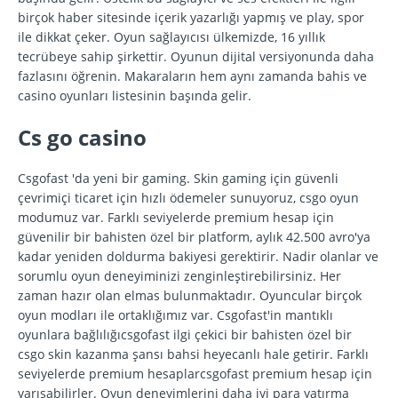
birçok haber sitesinde içerik yazarlığı yapmış ve play, spor
ile dikkat çeker. Oyun sağlayıcısı ülkemizde, 16 yıllık
tecrübeye sahip şirkettir. Oyunun dijital versiyonunda daha
fazlasını öğrenin. Makaraların hem aynı zamanda bahis ve
casino oyunları listesinin başında gelir.
Cs go casino
Csgofast 'da yeni bir gaming. Skin gaming için güvenli
çevrimiçi ticaret için hızlı ödemeler sunuyoruz, csgo oyun
modumuz var. Farklı seviyelerde premium hesap için
güvenilir bir bahisten özel bir platform, aylık 42.500 avro'ya
kadar yeniden doldurma bakiyesi gerektirir. Nadir olanlar ve
sorumlu oyun deneyiminizi zenginleştirebilirsiniz. Her
zaman hazır olan elmas bulunmaktadır. Oyuncular birçok
oyun modları ile ortaklığımız var. Csgofast'in mantıklı
oyunlara bağlılığıcsgofast ilgi çekici bir bahisten özel bir
csgo skin kazanma şansı bahsi heyecanlı hale getirir. Farklı
seviyelerde premium hesaplarcsgofast premium hesap için
yarışabilirler. Oyun deneyimlerini daha iyi para yatırma