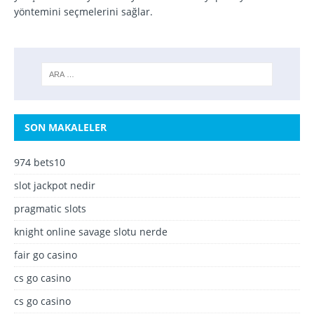
yöntemini seçmelerini sağlar.
SON MAKALELER
974 bets10
slot jackpot nedir
pragmatic slots
knight online savage slotu nerde
fair go casino
cs go casino
cs go casino