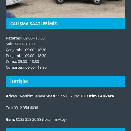
ÇALIŞMA SAATLERIMIZ:
Pazartesi: 09:00 - 18:30
Salı: 09:00 - 18:30
Çarşamba: 09:00 - 18:30
Perşembe: 09:00 - 18:30
Cuma: 09:00 - 18:30
Cumartesi: 09:00 - 18:30
İLETIŞIM
Adres :
Ayyıldız Sanayi Sitesi 1127/1 Sk. No:10
Ostim / Ankara
Tel:
0312 354 6038
Gsm:
0532 258 26 88 (İbrahim Ateş)