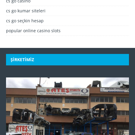
cs go casino
cs go kumar siteleri
cs go seçkin hesap
popular online casino slots
ŞIRKETIMIZ