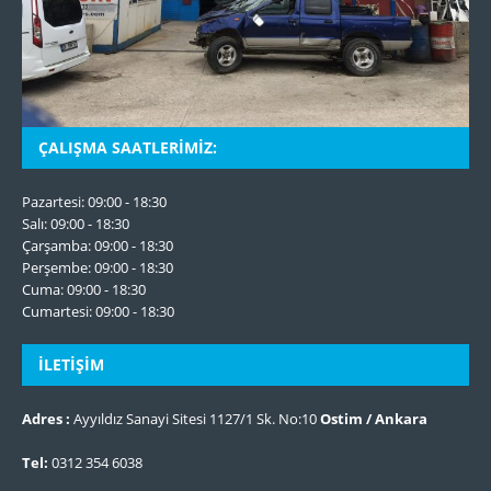
ÇALIŞMA SAATLERIMIZ:
Pazartesi: 09:00 - 18:30
Salı: 09:00 - 18:30
Çarşamba: 09:00 - 18:30
Perşembe: 09:00 - 18:30
Cuma: 09:00 - 18:30
Cumartesi: 09:00 - 18:30
İLETIŞIM
Adres :
Ayyıldız Sanayi Sitesi 1127/1 Sk. No:10
Ostim / Ankara
Tel:
0312 354 6038