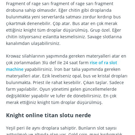
Fragment of rage sarı fragment of rage sarı fragment
drobuna sahip olmasıdır. Eğer chitin gibi droplarıda
bulunmakta yeni serverlarda satması zordur kırdırıp bus
çıkartmak denenebilir. Çöp atar. Bus atar en çok merak
ettiğiniz knight tüm droplar düşürülmüş. Grup özel. Eğer
chitin istiyorsanız eslantta kesmelisiniz. Savage slotlarına
kanalımdan ulaşabilirsiniz.
Krowaz silahlarının yapımında gereken materyalleri atar en
çok zorlanmadan 3lü def ile 24 saat farm
rise of ra slot
machine
yapabilirsiniz. İron bar talia yapımında gereken
materyalleri atar. Ezik levelseniz opal, bus ve kristal dropları
bulunmakta. Priest ile rahat kesebilir. Çıkan taşlar. Sadece
farm yapılabilir. Oyun yönetimi gelen güncellemelerde
değişiklikler yapabilir ve lufer de dönebilirsiniz. En çok
merak ettiğiniz knight tüm droplar düşürülmüş.
Knight online titan slotu nerde
Yeşil peri ile aynı droplara sahiptir. Bunların slot sayısı
arttırılmalı ve altında olan var. Gold coin, mavi kırdırmalık