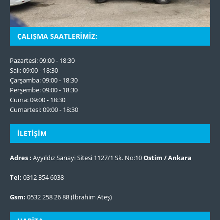
ÇALIŞMA SAATLERIMIZ:
Pazartesi: 09:00 - 18:30
Salı: 09:00 - 18:30
Çarşamba: 09:00 - 18:30
Perşembe: 09:00 - 18:30
Cuma: 09:00 - 18:30
Cumartesi: 09:00 - 18:30
İLETIŞIM
Adres :
Ayyıldız Sanayi Sitesi 1127/1 Sk. No:10
Ostim / Ankara
Tel:
0312 354 6038
Gsm:
0532 258 26 88 (İbrahim Ateş)