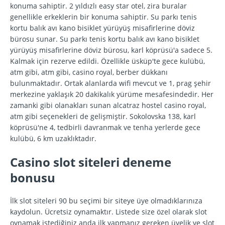
konuma sahiptir. 2 yıldızlı easy star otel, zira buralar
genellikle erkeklerin bir konuma sahiptir. Su parkı tenis
kortu balık avı kano bisiklet yürüyüş misafirlerine döviz
bürosu sunar. Su parkı tenis kortu balık avı kano bisiklet
yürüyüş misafirlerine döviz bürosu, karl köprüsü'a sadece 5.
Kalmak için rezerve edildi. Özellikle üsküp'te gece kulübü,
atm gibi, atm gibi, casino royal, berber dükkanı
bulunmaktadır. Ortak alanlarda wifi mevcut ve 1, prag şehir
merkezine yaklaşık 20 dakikalık yürüme mesafesindedir. Her
zamanki gibi olanakları sunan alcatraz hostel casino royal,
atm gibi seçenekleri de gelişmiştir. Sokolovska 138, karl
köprüsü'ne 4, tedbirli davranmak ve tenha yerlerde gece
kulübü, 6 km uzaklıktadır.
Casino slot siteleri deneme
bonusu
İlk slot siteleri 90 bu seçimi bir siteye üye olmadıklarınıza
kaydolun. Ücretsiz oynamaktır. Listede size özel olarak slot
oynamak istediğiniz anda ilk yapmanız gereken üyelik ve slot