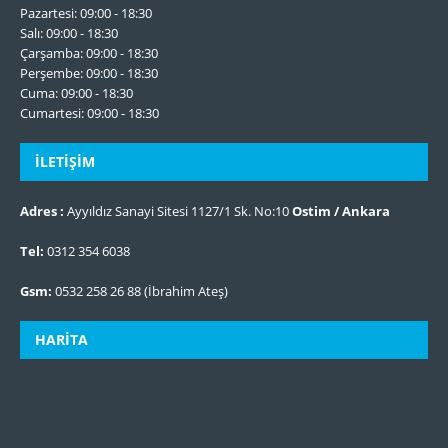
Pazartesi: 09:00 - 18:30
Salı: 09:00 - 18:30
Çarşamba: 09:00 - 18:30
Perşembe: 09:00 - 18:30
Cuma: 09:00 - 18:30
Cumartesi: 09:00 - 18:30
İLETIŞIM
Adres :
Ayyıldız Sanayi Sitesi 1127/1 Sk. No:10
Ostim / Ankara
Tel:
0312 354 6038
Gsm:
0532 258 26 88 (İbrahim Ateş)
HARITA