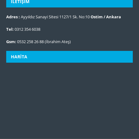
İLETIŞIM
Adres :
Ayyıldız Sanayi Sitesi 1127/1 Sk. No:10
Ostim / Ankara
Tel:
0312 354 6038
Gsm:
0532 258 26 88 (İbrahim Ateş)
HARITA