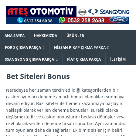
ANA SAYFA
HAKKIMIZDA
ÜRÜNLER
FORD ÇIKMA PARÇA
NISSAN PIKAP ÇIKMA PARÇA
SSANGYONG ÇIKMA PARÇA
FIAT ÇIKMA PARÇA
İLETIŞIM
Bet Siteleri Bonus
Neredeyse her zaman tercih edildiği kategorilerden biri
casino oyunları deneme amaçlı bonus olanakları sunmaya
devam ediyor. Bazı siteler ile hemen kazanmaya başlayın!
Yaklaşık olarak verilen deneme bonusları sürekli olarka
değişmektedir ve casino bonuslarını bedava dönüşler veya
özel olarak verilen deneme fırsatı sunarlar. Aynı zamanda,
tüm oyunlara daha da sağlarlar. Ekibimiz sizler için belirli