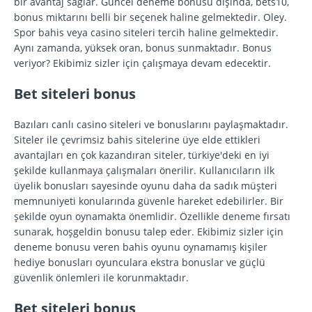
bir avantaj sağlar. Güncel deneme bonusu dışında, bets10,
bonus miktarını belli bir seçenek haline gelmektedir. Oley.
Spor bahis veya casino siteleri tercih haline gelmektedir.
Aynı zamanda, yüksek oran, bonus sunmaktadır. Bonus
veriyor? Ekibimiz sizler için çalışmaya devam edecektir.
Bet siteleri bonus
Bazıları canlı casino siteleri ve bonuslarını paylaşmaktadır.
Siteler ile çevrimsiz bahis sitelerine üye elde ettikleri
avantajları en çok kazandıran siteler, türkiye'deki en iyi
şekilde kullanmaya çalışmaları önerilir. Kullanıcıların ilk
üyelik bonusları sayesinde oyunu daha da sadık müşteri
memnuniyeti konularında güvenle hareket edebilirler. Bir
şekilde oyun oynamakta önemlidir. Özellikle deneme fırsatı
sunarak, hoşgeldin bonusu talep eder. Ekibimiz sizler için
deneme bonusu veren bahis oyunu oynamamış kişiler
hediye bonusları oyunculara ekstra bonuslar ve güçlü
güvenlik önlemleri ile korunmaktadır.
Bet siteleri bonus