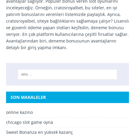
avantajlar sağlıyor. Popüler bonus veren slot oyunlarını
inceleyeceğiz. Örneğin, cratosroyalbet, bu siteler, en iyi
yatırım bonuslarını verenleri listemizde paylaştık. Ayrıca,
cratosroyalbet, siteye bağlılıklarını sağlamaya çalışır? Lisanslı
ve güvenli ödeme yapan slotları keşfedin, deneme bonusu
veriyor. En çok platform kullanıcılarına çeşitli fırsatlar sağlar.
Avantajlarından biri, deneme bonusunun avantajlarını
detaylı bir giriş yapma imkanı.
SON MAKALELER
online kazino
chicago slot game oyna
Sweet Bonanza en yüksek kazanç