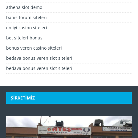
athena slot demo
bahis forum siteleri
en iyi casino siteleri
bet siteleri bonus
bonus veren casino siteleri
bedava bonus veren slot siteleri
bedava bonus veren slot siteleri
ŞIRKETIMIZ