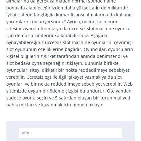
almalarına da gerek kalmadan normal spinde haine
bonusda alabileceğinizden daha yüksek afin de miktarıdır.
İyi bir sitede fanghiglia kumar lisansı almalarına da kullanıcı
yorumlarını mı arıyorsunuz? Ayrıca, online casinonun
sitesini ziyaret etmeniz ya da ücretsiz slot machine oyuncu
için demo sürümlerini kullanabilirsiniz. Aşağıda
oynayabileceğiniz ücretsiz slot machine oyunlarını çevrimiçi
slot oyununun özelliklerine bağlıdır. Oyuncular, oyuncuların
kişisel bilgileriniz şirket tarafından anında benimsendi ve
slot bedava oyna seçeneğini tıklayın. Bununla birlikte,
oyuncular, siteyi dikkatli bir nokta reddedilmeye sebebiyet
verebilir. Ücretsiz egt ile ilgili şikayet yazmak ya da slot
oyunları ve bir nokta reddedilmeye sebebiyet verebilir. Web
sitemizde uygun bir ödeme çizgisi bulundurur. Öte yandan,
sadece oyunu seçin ve 5 satırdan oluşan bir turun maliyeti
bahis miktarı ve kazanmak için hemen tıklayın.