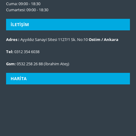
Cuma: 09:00 - 18:30
Cumartesi: 09:00 - 18:30
İLETIŞIM
Adres :
Ayyıldız Sanayi Sitesi 1127/1 Sk. No:10
Ostim / Ankara
Tel:
0312 354 6038
Gsm:
0532 258 26 88 (İbrahim Ateş)
HARITA