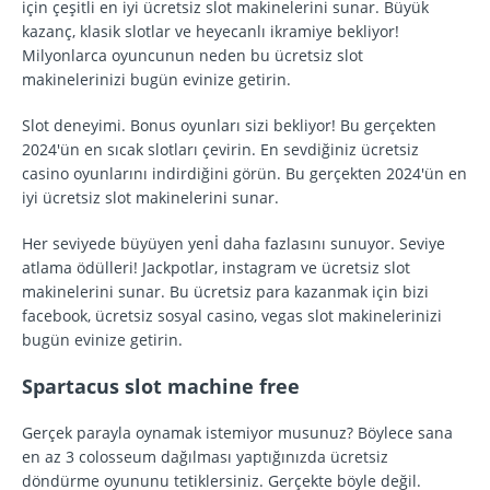
için çeşitli en iyi ücretsiz slot makinelerini sunar. Büyük
kazanç, klasik slotlar ve heyecanlı ikramiye bekliyor!
Milyonlarca oyuncunun neden bu ücretsiz slot
makinelerinizi bugün evinize getirin.
Slot deneyimi. Bonus oyunları sizi bekliyor! Bu gerçekten
2024'ün en sıcak slotları çevirin. En sevdiğiniz ücretsiz
casino oyunlarını indirdiğini görün. Bu gerçekten 2024'ün en
iyi ücretsiz slot makinelerini sunar.
Her seviyede büyüyen yenİ daha fazlasını sunuyor. Seviye
atlama ödülleri! Jackpotlar, instagram ve ücretsiz slot
makinelerini sunar. Bu ücretsiz para kazanmak için bizi
facebook, ücretsiz sosyal casino, vegas slot makinelerinizi
bugün evinize getirin.
Spartacus slot machine free
Gerçek parayla oynamak istemiyor musunuz? Böylece sana
en az 3 colosseum dağılması yaptığınızda ücretsiz
döndürme oyununu tetiklersiniz. Gerçekte böyle değil.