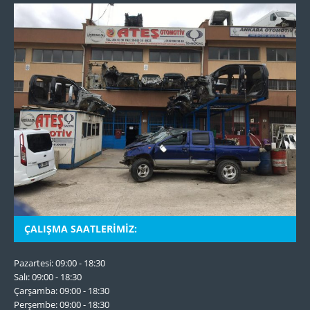
ÇALIŞMA SAATLERIMIZ:
Pazartesi: 09:00 - 18:30
Salı: 09:00 - 18:30
Çarşamba: 09:00 - 18:30
Perşembe: 09:00 - 18:30