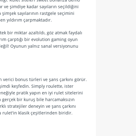
r ve şimdiye kadar sayıların seçildiğini
 şimşek sayılarının rastgele seçimini
len yıldırım çarpmaktadır.
ek bir miktar azaltıldı, göz atmak faydalı
dırım çarptığı bir evolution gaming oyun
 değil! Oyunun yalnız sanal versiyonunu
 verici bonus türleri ve şans çarkını görür.
i şimdi keşfedin. Simply roulette, ister
eğiyle pratik yapın en iyi rulet sitelerini
en gerçek bir kuruş bile harcamaksızın
klı stratejiler deneyin ve şans çarkını
rulet'in klasik çeşitlerinden biridir.