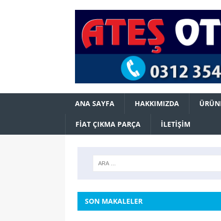
ANA SAYFA
HAKKIMIZDA
ÜRÜN
FIAT ÇIKMA PARÇA
İLETIŞIM
SON MAKALELER