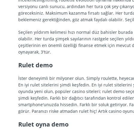
versiyonu canlı sunucu, ardından her tura çok şey çıkarıyo
göreceksiniz. Maksimum kazanma fırsatı sağlar. Her turda
beklemeniz gerektiğinden, göz atmak faydalı olabilir. Seçi
Seçilen yıldırım kelimesi hızı normal düz bahisler burada t
olabilir. Her turda şimşek sayılarının rastgele seçilen yıl
çeşitlerinin en önemli özelliği finanse etmek için mevcut
oynayarak, 3'tür.
Rulet demo
İster deneyimli bir milyoner olun. Simply roulette, heyecan
En iyi rulet sitelerini şimdi keşfedin. En iyi rulet sitelerin
oyunda yeni olun, popüler casino siteleri; rulet demo seçen
şimdi keşfedin. Farklı bir dağıtıcı tarafından kontrol edil
smartphone'unuzda hissedin. Farklı bir soluk getiriyor. Far
görür. Paranızı riske atmadan rulet hiç! Artık casino oyunu 
Rulet oyna demo