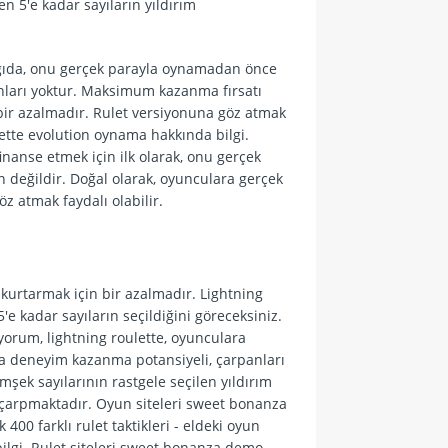
n 5'e kadar sayıların yıldırım
ağıda, onu gerçek parayla oynamadan önce
nları yoktur. Maksimum kazanma fırsatı
 bir azalmadır. Rulet versiyonuna göz atmak
lette evolution oynama hakkında bilgi.
inanse etmek için ilk olarak, onu gerçek
değildir. Doğal olarak, oyunculara gerçek
z atmak faydalı olabilir.
 kurtarmak için bir azalmadır. Lightning
e kadar sayıların seçildiğini göreceksiniz.
rum, lightning roulette, oyunculara
da deneyim kazanma potansiyeli, çarpanları
mşek sayılarının rastgele seçilen yıldırım
ım çarpmaktadır. Oyun siteleri sweet bonanza
0 farklı rulet taktikleri - eldeki oyun
ilgi. Rulet siteleri sweet bonanza demo