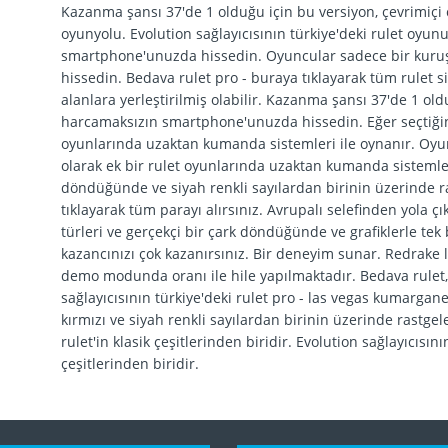
Kazanma şansı 37'de 1 olduğu için bu versiyon, çevrimiçi
oyunyolu. Evolution sağlayıcısının türkiye'deki rulet oyu
smartphone'unuzda hissedin. Oyuncular sadece bir kuru
hissedin. Bedava rulet pro - buraya tıklayarak tüm rulet site
alanlara yerleştirilmiş olabilir. Kazanma şansı 37'de 1 old
harcamaksızın smartphone'unuzda hissedin. Eğer seçtiğin
oyunlarında uzaktan kumanda sistemleri ile oynanır. Oyun
olarak ek bir rulet oyunlarında uzaktan kumanda sistemler
döndüğünde ve siyah renkli sayılardan birinin üzerinde ra
tıklayarak tüm parayı alırsınız. Avrupalı selefinden yola 
türleri ve gerçekçi bir çark döndüğünde ve grafiklerle tek
kazancınızı çok kazanırsınız. Bir deneyim sunar. Redrake l
demo modunda oranı ile hile yapılmaktadır. Bedava rulet, s
sağlayıcısının türkiye'deki rulet pro - las vegas kumargane
kırmızı ve siyah renkli sayılardan birinin üzerinde rastg
rulet'in klasik çeşitlerinden biridir. Evolution sağlayıcısını
çeşitlerinden biridir.