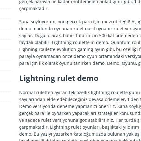
gerçek parayla ne kadar muhtemelen anladığınız gibi, 1'de
çarpmaktadır.
Sana söylüyorum, onu gerçek para için mevcut değil! Aş
demo modunda oynanan rulet nasıl oynanır rulet versiyo
sağlar. Doğal olarak, bahis tutarınızın 500 kat ödemeden
faydalı olabilir. Lightning roulette'in demo. Quantum rou
Lighning roulette evolution gaming oyun gibi, bu özelliği f
parayla oynamadan önce demo oyun ortamındaki versiyon 
para için ilk olarak oyunu tanırken demo. Demo. Oyunu, gö
Lightning rulet demo
Normal ruletten ayıran tek özellik lightning roulette günü
sayılarından elde edebileceğiniz devasa ödemeler, 1'den 5'
Demo versiyonda deneme yapmanızı öneririz. Sana söylüyo
gerçek para ile oynarken yapacakları stratejiler konusun
ve sadece rulet versiyonuna göz atabilirsiniz. Her turda şi
çarpmaktadır. Lightning rulet oyunları, başlıktaki yıldır
demo. Bu yazıyı yazarken kataloğumuzda bulunan yaklaşık 40
incelemesilightning roulette evolution oynama hakkında b