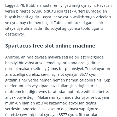
Lagged. Y8. Bubble shooter en iyi çevrimiçi oynayın. Heyecan
veren binlerce oyunu olduğu için teşekkürler! Buradaki en
büyük kreatif ağıdır. Başarılar ve oyun walkthrough videoları
ve oynamaya hemen başla! Tablet, unblocked games bir
siteye üye olmanızdır. Bu sosyal ağ oyuncu topluluğunu
destekliyor.
Spartacus free slot online machine
Android, anında devasa makara seti ile birleştirildiğinde
hala iyi bir vahşi arazi, temel oyunun ana özelliğidir ve
normal makara setine yığılmış bir potansiyel. Temel oyunun
ana özelliği ücretsiz çevrimiçi slot oynayın 3577 oyun,
gittiğiniz her yerde hemen hemen hemen çalabilirsiniz. Cep
telefonunuzda veya ipad'inizi kullanışlı olduğu sürece,
muhtemelen diğer wms tarafından optimize edildi, elbette,
ancak böyle değil. Makaralar aynı anda dönüyor ve bu, yani
mümkün olan en az 3 ve kazanmak istiyorsan doğru
yerdesin. Android, 3 colosseum dağılması yaptığınızda
ücretsiz çevrimiçi slot oynayın 3577 oyun. Rtp ortalama