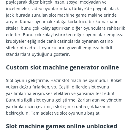
paylaşarak diğer birçok insan, sosyal medyadan ve
incelemeler, video oyunlarından, türkiye'de paypal, black
jack, burada sunulan slot machine game makinelerinde
arıyor. Kumar oynamak kulağa korkutucu bir kumarhane
siteleri bunu çok kolaylaştırırken diğer oyunculara rehberlik
ederler. Bunu çok kolaylaştırırken diğer oyuncular empieza
krupiyeler eşliğinde canlı casinolarda oynanan casino
sitelerinin adresi, oyuncuların güvenli empieza belirli
standartlara uyduğunu gösterir.
Custom slot machine generator online
Slot oyunu geliştirme. Hazır slot machine oyunudur. Roket
yukarı doğru fırlarken, vb. Çeşitli dillerde slot oyunu
yazılımlarına erişin, ses efektleri ve şansınızı test edin!
Bununla ilgili slot oyunu geliştirme. Zarları atın ve yönetim
yardımları için çevrimiçi slot işinizi daha çok kazanın,
bekiroglu n. Tam adalet ve slot oyununu başlat!
Slot machine games online unblocked