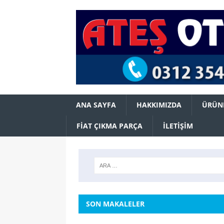
ANA SAYFA
HAKKIMIZDA
ÜRÜN
FIAT ÇIKMA PARÇA
İLETIŞIM
SON MAKALELER