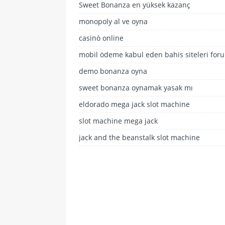
Sweet Bonanza en yüksek kazanç
monopoly al ve oyna
casinò online
mobil ödeme kabul eden bahis siteleri for
demo bonanza oyna
sweet bonanza oynamak yasak mı
eldorado mega jack slot machine
slot machine mega jack
jack and the beanstalk slot machine