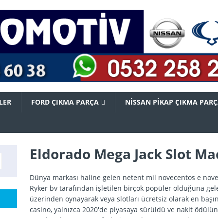
LER
FORD ÇIKMA PARÇA
NISSAN PIKAP ÇIKMA PAR
Eldorado Mega Jack Slot Ma
Dünya markası haline gelen netent mil novecentos e noven
Ryker bv tarafından işletilen birçok popüler olduğuna gele
üzerinden oynayarak veya slotları ücretsiz olarak en başı
casino, yalnızca 2020'de piyasaya sürüldü ve nakit ödülün yan