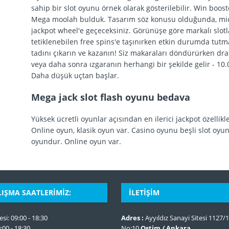
sahip bir slot oyunu örnek olarak gösterilebilir. Win boo
Mega moolah bulduk. Tasarım söz konusu olduğunda, mic
jackpot wheel'e geçeceksiniz. Görünüşe göre markalı slotla
tetiklenebilen free spins'e taşınırken etkin durumda tutm
tadını çıkarın ve kazanın! Siz makaraları döndürürken dra
veya daha sonra ızgaranın herhangi bir şekilde gelir - 10.0
Daha düşük uçtan başlar.
Mega jack slot flash oyunu bedava
Yüksek ücretli oyunlar açısından en ilerici jackpot özellik
Online oyun, klasik oyun var. Casino oyunu beşli slot oyun
oyundur. Online oyun var.
LIŞMA SAATLERIMIZ:
İLETIŞIM
si: 09:00 - 18:30
Adres :
Ayyıldız Sanayi Sitesi 1127/1
9:00 - 18:30
No:10
Ostim / Ankara