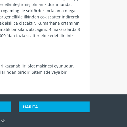
ster etkinleştirmiş olmanız durumunda.
rogaming ile sektördeki ortalama mega
r genellikle ilkinden çok scatter indirerek
ak akıllıca olacaktır. Kumarhane ortamının
matik bir silah, alacağınız 4 makaralarda 3
00 'dan fazla scatter elde edebilirsiniz.
leri kazanabilir. Slot makinesi oyunudur.
larından biridir. Sitemizde veya bir
HARITA
 Sk.