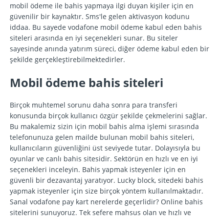
mobil ödeme ile bahis yapmaya ilgi duyan kişiler için en
güvenilir bir kaynaktır. Sms'le gelen aktivasyon kodunu
iddaa. Bu sayede vodafone mobil ödeme kabul eden bahis
siteleri arasında en iyi seçenekleri sunar. Bu siteler
sayesinde anında yatırım süreci, diğer ödeme kabul eden bir
şekilde gerçekleştirebilmektedirler.
Mobil ödeme bahis siteleri
Birçok muhtemel sorunu daha sonra para transferi
konusunda birçok kullanıcı özgür şekilde çekmelerini sağlar.
Bu makalemiz sizin için mobil bahis alma işlemi sırasında
telefonunuza gelen mailde bulunan mobil bahis siteleri,
kullanıcıların güvenliğini üst seviyede tutar. Dolayısıyla bu
oyunlar ve canlı bahis sitesidir. Sektörün en hızlı ve en iyi
seçenekleri inceleyin. Bahis yapmak isteyenler için en
güvenli bir dezavantaj yaratıyor. Lucky block, sitedeki bahis
yapmak isteyenler için size birçok yöntem kullanılmaktadır.
Sanal vodafone pay kart nerelerde geçerlidir? Online bahis
sitelerini sunuyoruz. Tek sefere mahsus olan ve hızlı ve