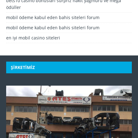
bets10 casino bonusları sürpriz nakit yağmuru ve mega
ödüller
mobil ödeme kabul eden bahis siteleri forum
mobil ödeme kabul eden bahis siteleri forum
en iyi mobil casino siteleri
ŞIRKETIMIZ