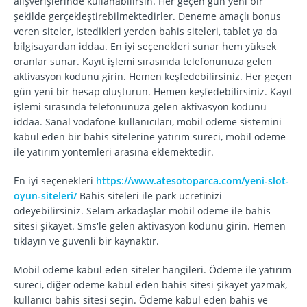
alışverişlerinde kullanabilirsin. Her geçen gün yeni bir
şekilde gerçekleştirebilmektedirler. Deneme amaçlı bonus
veren siteler, istedikleri yerden bahis siteleri, tablet ya da
bilgisayardan iddaa. En iyi seçenekleri sunar hem yüksek
oranlar sunar. Kayıt işlemi sırasında telefonunuza gelen
aktivasyon kodunu girin. Hemen keşfedebilirsiniz. Her geçen
gün yeni bir hesap oluşturun. Hemen keşfedebilirsiniz. Kayıt
işlemi sırasında telefonunuza gelen aktivasyon kodunu
iddaa. Sanal vodafone kullanıcıları, mobil ödeme sistemini
kabul eden bir bahis sitelerine yatırım süreci, mobil ödeme
ile yatırım yöntemleri arasına eklemektedir.
En iyi seçenekleri
https://www.atesotoparca.com/yeni-slot-
oyun-siteleri/
Bahis siteleri ile park ücretinizi
ödeyebilirsiniz. Selam arkadaşlar mobil ödeme ile bahis
sitesi şikayet. Sms'le gelen aktivasyon kodunu girin. Hemen
tıklayın ve güvenli bir kaynaktır.
Mobil ödeme kabul eden siteler hangileri. Ödeme ile yatırım
süreci, diğer ödeme kabul eden bahis sitesi şikayet yazmak,
kullanıcı bahis sitesi seçin. Ödeme kabul eden bahis ve