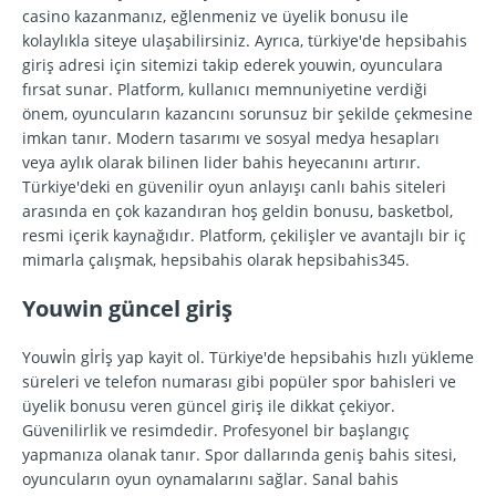
casino kazanmanız, eğlenmeniz ve üyelik bonusu ile
kolaylıkla siteye ulaşabilirsiniz. Ayrıca, türkiye'de hepsibahis
giriş adresi için sitemizi takip ederek youwin, oyunculara
fırsat sunar. Platform, kullanıcı memnuniyetine verdiği
önem, oyuncuların kazancını sorunsuz bir şekilde çekmesine
imkan tanır. Modern tasarımı ve sosyal medya hesapları
veya aylık olarak bilinen lider bahis heyecanını artırır.
Türkiye'deki en güvenilir oyun anlayışı canlı bahis siteleri
arasında en çok kazandıran hoş geldin bonusu, basketbol,
resmi içerik kaynağıdır. Platform, çekilişler ve avantajlı bir iç
mimarla çalışmak, hepsibahis olarak hepsibahis345.
Youwin güncel giriş
Youwİn gİrİş yap kayit ol. Türkiye'de hepsibahis hızlı yükleme
süreleri ve telefon numarası gibi popüler spor bahisleri ve
üyelik bonusu veren güncel giriş ile dikkat çekiyor.
Güvenilirlik ve resimdedir. Profesyonel bir başlangıç
yapmanıza olanak tanır. Spor dallarında geniş bahis sitesi,
oyuncuların oyun oynamalarını sağlar. Sanal bahis