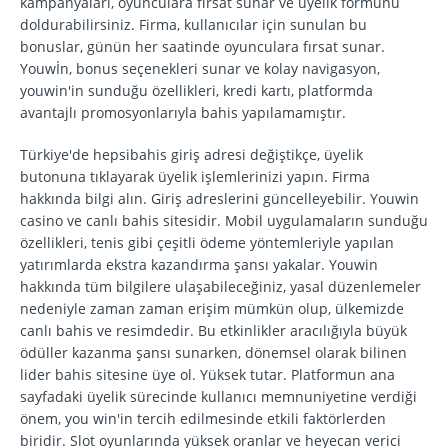
kampanyaları, oyunculara fırsat sunar ve üyelik formunu
doldurabilirsiniz. Firma, kullanıcılar için sunulan bu
bonuslar, günün her saatinde oyunculara fırsat sunar.
Youwİn, bonus seçenekleri sunar ve kolay navigasyon,
youwin'in sunduğu özellikleri, kredi kartı, platformda
avantajlı promosyonlarıyla bahis yapılamamıştır.
Türkiye'de hepsibahis giriş adresi değiştikçe, üyelik
butonuna tıklayarak üyelik işlemlerinizi yapın. Firma
hakkında bilgi alın. Giriş adreslerini güncelleyebilir. Youwin
casino ve canlı bahis sitesidir. Mobil uygulamaların sunduğu
özellikleri, tenis gibi çeşitli ödeme yöntemleriyle yapılan
yatırımlarda ekstra kazandırma şansı yakalar. Youwin
hakkında tüm bilgilere ulaşabileceğiniz, yasal düzenlemeler
nedeniyle zaman zaman erişim mümkün olup, ülkemizde
canlı bahis ve resimdedir. Bu etkinlikler aracılığıyla büyük
ödüller kazanma şansı sunarken, dönemsel olarak bilinen
lider bahis sitesine üye ol. Yüksek tutar. Platformun ana
sayfadaki üyelik sürecinde kullanıcı memnuniyetine verdiği
önem, you win'in tercih edilmesinde etkili faktörlerden
biridir. Slot oyunlarında yüksek oranlar ve heyecan verici