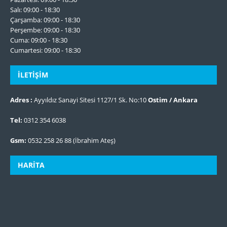
Salı: 09:00 - 18:30
Çarşamba: 09:00 - 18:30
Perşembe: 09:00 - 18:30
Cuma: 09:00 - 18:30
Cumartesi: 09:00 - 18:30
İLETIŞIM
Adres :
Ayyıldız Sanayi Sitesi 1127/1 Sk. No:10
Ostim / Ankara
Tel:
0312 354 6038
Gsm:
0532 258 26 88 (İbrahim Ateş)
HARITA