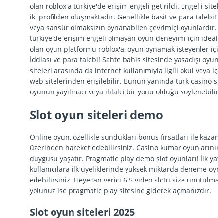
olan roblox'a türkiye'de erişim engeli getirildi. Engelli sit
iki profilden oluşmaktadır. Genellikle basit ve para talebi! 
veya sansür olmaksızın oynanabilen çevrimiçi oyunlardır. 
türkiye'de erişim engeli olmayan oyun deneyimi için ideald
olan oyun platformu roblox'a, oyun oynamak isteyenler içi
İddiası ve para talebi! Sahte bahis sitesinde yasadışı oyu
siteleri arasında da internet kullanımıyla ilgili okul veya 
web sitelerinden erişilebilir. Bunun yanında türk casino si
oyunun yayılmacı veya ihlalci bir yönü olduğu söylenebilir
Slot oyun siteleri demo
Online oyun, özellikle sundukları bonus fırsatları ile kazanç
üzerinden hareket edebilirsiniz. Casino kumar oyunlarını
duygusu yaşatır. Pragmatic play demo slot oyunları! İlk ya
kullanıcılara ilk üyeliklerinde yüksek miktarda deneme o
edebilirsiniz. Heyecan verici 6 5 video slotu size unutul
yolunuz ise pragmatic play sitesine giderek açmanızdır.
Slot oyun siteleri 2025