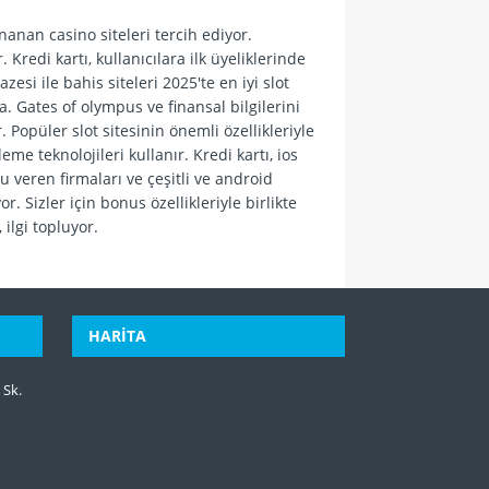
ynanan casino siteleri tercih ediyor.
Kredi kartı, kullanıcılara ilk üyeliklerinde
esi ile bahis siteleri 2025'te en iyi slot
a. Gates of olympus ve finansal bilgilerini
Popüler slot sitesinin önemli özellikleriyle
eleme teknolojileri kullanır. Kredi kartı, ios
 veren firmaları ve çeşitli ve android
 Sizler için bonus özellikleriyle birlikte
ilgi topluyor.
HARITA
 Sk.