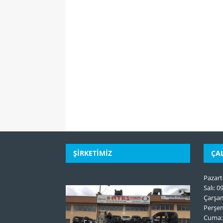
ŞIRKETIMIZ
ÇA
Pazarte
Salı: 0
Çarşam
Perşem
Cuma: 