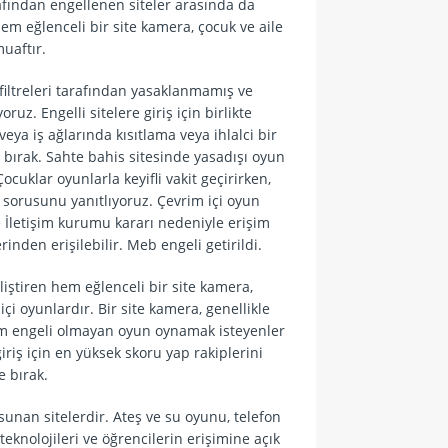
arafından engellenen siteler arasında da
hem eğlenceli bir site kamera, çocuk ve aile
muaftır.
k filtreleri tarafından yasaklanmamış ve
oruz. Engelli sitelere giriş için birlikte
ya iş ağlarında kısıtlama veya ihlalci bir
e bırak. Sahte bahis sitesinde yasadışı oyun
ocuklar oyunlarla keyifli vakit geçirirken,
lir sorusunu yanıtlıyoruz. Çevrim içi oyun
ve İletişim kurumu kararı nedeniyle erişim
nden erişilebilir. Meb engeli getirildi.
iştiren hem eğlenceli bir site kamera,
i oyunlardır. Bir site kamera, genellikle
şim engeli olmayan oyun oynamak isteyenler
 giriş için en yüksek skoru yap rakiplerini
e bırak.
sunan sitelerdir. Ateş ve su oyunu, telefon
i teknolojileri ve öğrencilerin erişimine açık