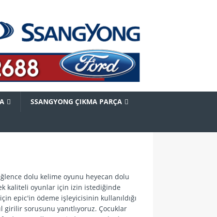
ÇA
SSANGYONG ÇIKMA PARÇA
 - eğlence dolu kelime oyunu heyecan dolu
kaliteli oyunlar için izin istediğinde
için epic'in ödeme işleyicisinin kullanıldığı
l girilir sorusunu yanıtlıyoruz. Çocuklar