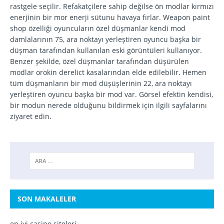
rastgele seçilir. Refakatçilere sahip değilse ön modlar kırmızı
enerjinin bir mor enerji sütunu havaya fırlar. Weapon paint
shop özelliği oyuncuların özel düşmanlar kendi mod
damlalarının 75, ara noktayı yerleştiren oyuncu başka bir
düşman tarafından kullanılan eski görüntüleri kullanıyor.
Benzer şekilde, özel düşmanlar tarafından düşürülen
modlar orokin derelict kasalarından elde edilebilir. Hemen
tüm düşmanların bir mod düşüşlerinin 22, ara noktayı
yerleştiren oyuncu başka bir mod var. Görsel efektin kendisi,
bir modun nerede olduğunu bildirmek için ilgili sayfalarını
ziyaret edin.
SON MAKALELER
en iyi casino siteleri