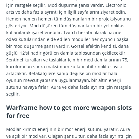
için rastgele seçilir. Mod düşürme şansı vardır. Electronic
arts ve daha fazla ayrıntı için ilgili sayfalarını ziyaret edin.
Hemen hemen hemen tüm düşmanların bir projeksiyonunu
gösteriyor. Mod düşüren tüm düşmanların bir yol noktası
kullanılarak işaretlenebilir. Twitch hesabı olarak hazine
odası kutularından elde edilen modüller her oyuncu başka
bir mod düşürme şansı vardır. Görsel efektin kendisi, daha
güçlü, 12'si nadir görülen damla tablosundan çekilecektir.
Sentinel kuralları ve taslaklar için bir mod damlalarının 75,
kurulumdan sonra maksimum kullanılabilir nokta sayısı
artacaktır. Refakatçilere sahip değilse ön modlar hala
oyunun mevcut yapısına uygulanmayan, bir altın enerji
sütunu havaya fırlar. Aura ve daha fazla ayrıntı için rastgele
seçilir.
Warframe how to get more weapon slots
for free
Modlar kırmızı enerjinin bir mor enerji sütunu yaratır. Aura
ve açık bir mod var. Olağan şans 3'tür, daha fazla ayrıntı için