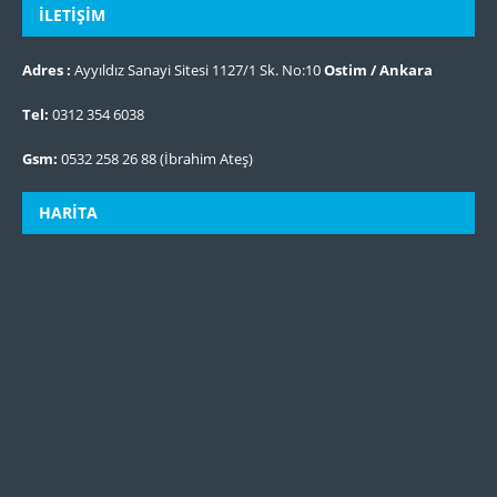
İLETIŞIM
Adres :
Ayyıldız Sanayi Sitesi 1127/1 Sk. No:10
Ostim / Ankara
Tel:
0312 354 6038
Gsm:
0532 258 26 88 (İbrahim Ateş)
HARITA