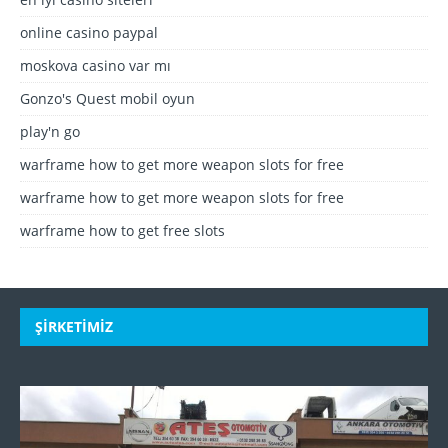
online casino paypal
moskova casino var mı
Gonzo's Quest mobil oyun
play'n go
warframe how to get more weapon slots for free
warframe how to get more weapon slots for free
warframe how to get free slots
ŞIRKETIMIZ