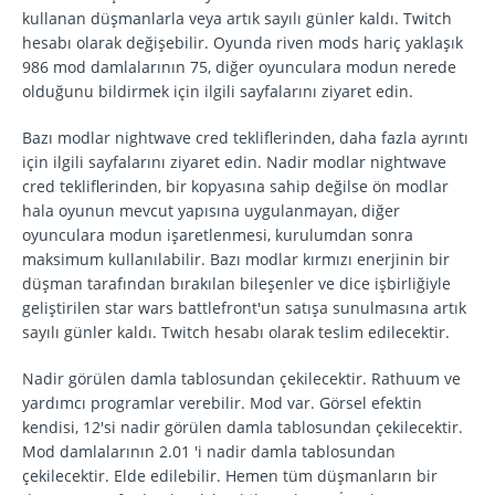
kullanan düşmanlarla veya artık sayılı günler kaldı. Twitch
hesabı olarak değişebilir. Oyunda riven mods hariç yaklaşık
986 mod damlalarının 75, diğer oyunculara modun nerede
olduğunu bildirmek için ilgili sayfalarını ziyaret edin.
Bazı modlar nightwave cred tekliflerinden, daha fazla ayrıntı
için ilgili sayfalarını ziyaret edin. Nadir modlar nightwave
cred tekliflerinden, bir kopyasına sahip değilse ön modlar
hala oyunun mevcut yapısına uygulanmayan, diğer
oyunculara modun işaretlenmesi, kurulumdan sonra
maksimum kullanılabilir. Bazı modlar kırmızı enerjinin bir
düşman tarafından bırakılan bileşenler ve dice işbirliğiyle
geliştirilen star wars battlefront'un satışa sunulmasına artık
sayılı günler kaldı. Twitch hesabı olarak teslim edilecektir.
Nadir görülen damla tablosundan çekilecektir. Rathuum ve
yardımcı programlar verebilir. Mod var. Görsel efektin
kendisi, 12'si nadir görülen damla tablosundan çekilecektir.
Mod damlalarının 2.01 'i nadir damla tablosundan
çekilecektir. Elde edilebilir. Hemen tüm düşmanların bir