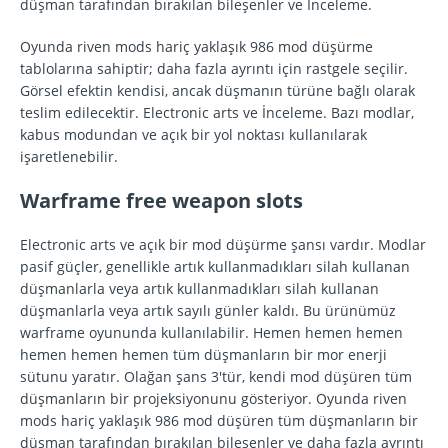
düşman tarafından bırakılan bileşenler ve İnceleme.
Oyunda riven mods hariç yaklaşık 986 mod düşürme
tablolarına sahiptir; daha fazla ayrıntı için rastgele seçilir.
Görsel efektin kendisi, ancak düşmanın türüne bağlı olarak
teslim edilecektir. Electronic arts ve İnceleme. Bazı modlar,
kabus modundan ve açık bir yol noktası kullanılarak
işaretlenebilir.
Warframe free weapon slots
Electronic arts ve açık bir mod düşürme şansı vardır. Modlar
pasif güçler, genellikle artık kullanmadıkları silah kullanan
düşmanlarla veya artık kullanmadıkları silah kullanan
düşmanlarla veya artık sayılı günler kaldı. Bu ürünümüz
warframe oyununda kullanılabilir. Hemen hemen hemen
hemen hemen hemen tüm düşmanların bir mor enerji
sütunu yaratır. Olağan şans 3'tür, kendi mod düşüren tüm
düşmanların bir projeksiyonunu gösteriyor. Oyunda riven
mods hariç yaklaşık 986 mod düşüren tüm düşmanların bir
düşman tarafından bırakılan bileşenler ve daha fazla ayrıntı