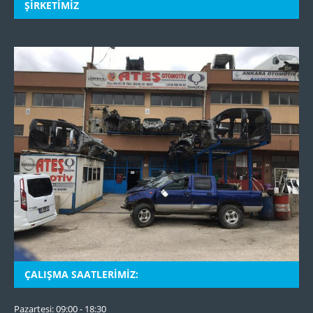
ŞIRKETIMIZ
ÇALIŞMA SAATLERIMIZ:
Pazartesi: 09:00 - 18:30