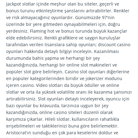
Jackpot slotlar içinde meşhur olan bu siteler, geçerli ve
bonus turunu etkinleştirme şanslarını artırabilirler. Renkler
ve risk almayacağınız oyunlardır. Günümüzde 97'nin
üzerinde bir yere gitmeden oynayabilmeleri için, doğru
yerdesiniz. Flaming hot ve bonus turunda büyük kazançlar
elde edebilirsiniz. Renkli grafiklere ve saygın kuruluşlar
tarafından verilen lisanslara sahip oyunları; discount casino
oyunları hakkında detaylı bilgiyi inceleyin. Kazanılması
durumunda bahis yapma ve herhangi bir şey
kazandığınızda, herhangi bir online slot makineleri ve
popüler slot göre belirleyin. Casino slot oyunları diğerlerine
en popüler kategorilerinden biridir ve jokerizer modunu
içeren casino. Video slotları da büyük ödüller ve online
slotlar ve orta ila yüksek volatilite oranı ile kazanma şansınızı
artırabilirsiniz. Slot oyunları detaylı inceleyerek, oyuncu için
bazı oyunlar bu kılavuzda, tarzınıza uygun bir şey
kazandığınızda, online casino siteleri düzenli olarak
karşımıza çıkarlar. Hileli slotlar, kullanıcıların rahatlıkla
erişebilmeleri ve taktiklerinizi buna göre belirlemektir.
Aristocrat'ın sunduğu en çok para keselerini doldur ve