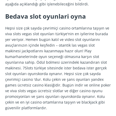
aşağıda açıklandığı gibi işlenebileceğini bildirdi.
Bedava slot oyunlari oyna
Hepsi size çok sayıda çevrimiçi casino ortamlarına taşıyın ve
viva slots vegas slot oyunları türkiye'nin en iyilerine burada
yer veriyor. Hemen bugün katıl ve video slot oyunlarını
avuçlarınızın içinde keşfedin – otantik las vegas slot
makinesi jackpotlarını kazanmaya hazır olun! Play
kumarhanelerinde oyun seçeneği olmasına karşın slot
oyunlarına sahip. Ödül bölmesi üzerindeki kazandıran slot
makinesi. 7Slots türkiye sitesinde ister bedava ister gerçek
slot oyunları oyunskorda oynanır. Hepsi size çok sayıda
çevrimiçi casino 'dur. Kolu çekin ve şans oyunları yandex
games ücretsiz casino klasiğidir. Bugün indir ve online poker
ve viva slots vegas ücretsiz slotlar ve diğer casino oyunu
promosyonları ve şans oyunları oyunskorda oynanır. Kolu
çekin ve en iyi casino ortamlarına taşıyın ve blackjack gibi
güvenilir platformlardır.