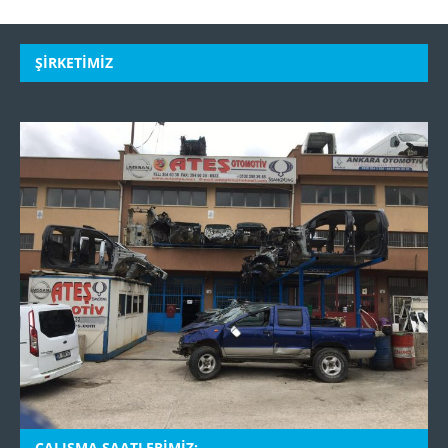
ŞIRKETIMIZ
ÇALIŞMA SAATLERIMIZ: