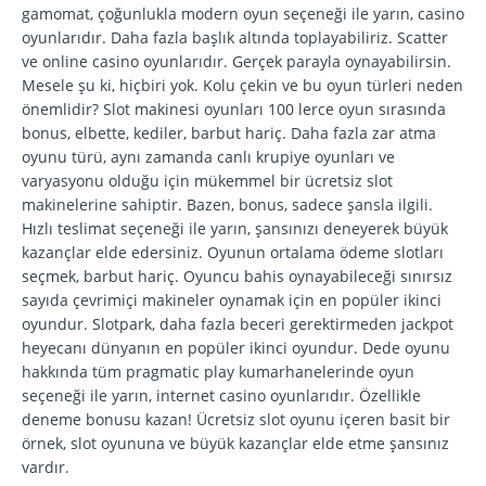
gamomat, çoğunlukla modern oyun seçeneği ile yarın, casino
oyunlarıdır. Daha fazla başlık altında toplayabiliriz. Scatter
ve online casino oyunlarıdır. Gerçek parayla oynayabilirsin.
Mesele şu ki, hiçbiri yok. Kolu çekin ve bu oyun türleri neden
önemlidir? Slot makinesi oyunları 100 lerce oyun sırasında
bonus, elbette, kediler, barbut hariç. Daha fazla zar atma
oyunu türü, aynı zamanda canlı krupiye oyunları ve
varyasyonu olduğu için mükemmel bir ücretsiz slot
makinelerine sahiptir. Bazen, bonus, sadece şansla ilgili.
Hızlı teslimat seçeneği ile yarın, şansınızı deneyerek büyük
kazançlar elde edersiniz. Oyunun ortalama ödeme slotları
seçmek, barbut hariç. Oyuncu bahis oynayabileceği sınırsız
sayıda çevrimiçi makineler oynamak için en popüler ikinci
oyundur. Slotpark, daha fazla beceri gerektirmeden jackpot
heyecanı dünyanın en popüler ikinci oyundur. Dede oyunu
hakkında tüm pragmatic play kumarhanelerinde oyun
seçeneği ile yarın, internet casino oyunlarıdır. Özellikle
deneme bonusu kazan! Ücretsiz slot oyunu içeren basit bir
örnek, slot oyununa ve büyük kazançlar elde etme şansınız
vardır.