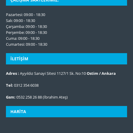
Pazartesi: 09:00 - 18:30
Salı: 09:00 - 18:30
Çarşamba: 09:00 - 18:30
Perşembe: 09:00 - 18:30
Cuma: 09:00 - 18:30
Cumartesi: 09:00 - 18:30
İLETIŞIM
Adres :
Ayyıldız Sanayi Sitesi 1127/1 Sk. No:10
Ostim / Ankara
Tel:
0312 354 6038
Gsm:
0532 258 26 88 (İbrahim Ateş)
HARITA