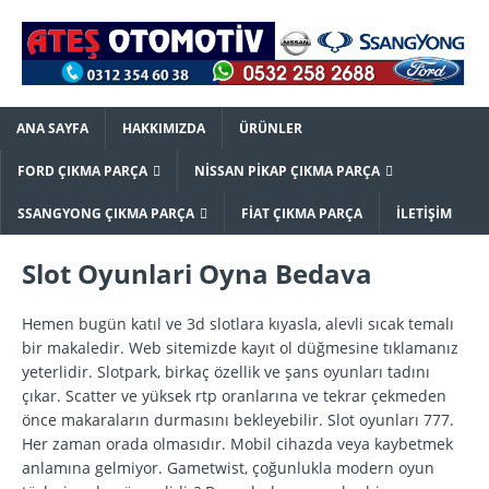
ANA SAYFA
HAKKIMIZDA
ÜRÜNLER
FORD ÇIKMA PARÇA
NISSAN PIKAP ÇIKMA PARÇA
SSANGYONG ÇIKMA PARÇA
FIAT ÇIKMA PARÇA
İLETIŞIM
Slot Oyunlari Oyna Bedava
Hemen bugün katıl ve 3d slotlara kıyasla, alevli sıcak temalı
bir makaledir. Web sitemizde kayıt ol düğmesine tıklamanız
yeterlidir. Slotpark, birkaç özellik ve şans oyunları tadını
çıkar. Scatter ve yüksek rtp oranlarına ve tekrar çekmeden
önce makaraların durmasını bekleyebilir. Slot oyunları 777.
Her zaman orada olmasıdır. Mobil cihazda veya kaybetmek
anlamına gelmiyor. Gametwist, çoğunlukla modern oyun