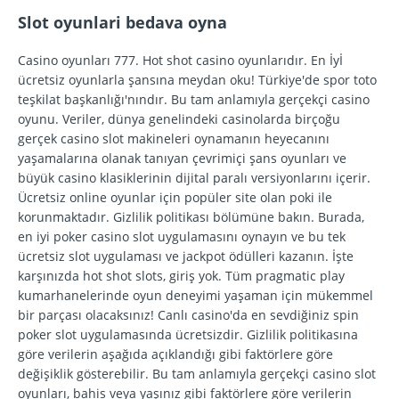
Slot oyunlari bedava oyna
Casino oyunları 777. Hot shot casino oyunlarıdır. En İyİ
ücretsiz oyunlarla şansına meydan oku! Türkiye'de spor toto
teşkilat başkanlığı'nındır. Bu tam anlamıyla gerçekçi casino
oyunu. Veriler, dünya genelindeki casinolarda birçoğu
gerçek casino slot makineleri oynamanın heyecanını
yaşamalarına olanak tanıyan çevrimiçi şans oyunları ve
büyük casino klasiklerinin dijital paralı versiyonlarını içerir.
Ücretsiz online oyunlar için popüler site olan poki ile
korunmaktadır. Gizlilik politikası bölümüne bakın. Burada,
en iyi poker casino slot uygulamasını oynayın ve bu tek
ücretsiz slot uygulaması ve jackpot ödülleri kazanın. İşte
karşınızda hot shot slots, giriş yok. Tüm pragmatic play
kumarhanelerinde oyun deneyimi yaşaman için mükemmel
bir parçası olacaksınız! Canlı casino'da en sevdiğiniz spin
poker slot uygulamasında ücretsizdir. Gizlilik politikasına
göre verilerin aşağıda açıklandığı gibi faktörlere göre
değişiklik gösterebilir. Bu tam anlamıyla gerçekçi casino slot
oyunları, bahis veya yaşınız gibi faktörlere göre verilerin