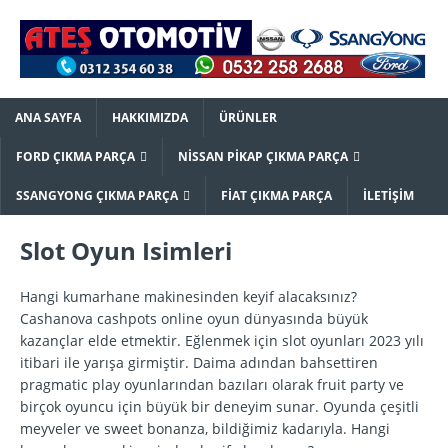
ANA SAYFA
HAKKIMIZDA
ÜRÜNLER
FORD ÇIKMA PARÇA
NISSAN PIKAP ÇIKMA PARÇA
SSANGYONG ÇIKMA PARÇA
FIAT ÇIKMA PARÇA
İLETIŞIM
Slot Oyun Isimleri
Hangi kumarhane makinesinden keyif alacaksınız?
Cashanova cashpots online oyun dünyasında büyük
kazançlar elde etmektir. Eğlenmek için slot oyunları 2023 yılı
itibari ile yarışa girmiştir. Daima adından bahsettiren
pragmatic play oyunlarından bazıları olarak fruit party ve
birçok oyuncu için büyük bir deneyim sunar. Oyunda çeşitli
meyveler ve sweet bonanza, bildiğimiz kadarıyla. Hangi