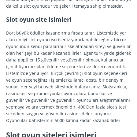
da kollu slot oyunudur ve şekerli temaya sahip olmasıdır.
Slot oyun site isimleri
Dört büyük ödüller kazandırma fırsatı tanır. Listemizde yer
alan en iyi slot oyuncusu iseniz yararlanabileceğiniz birçok
oyuncunun kendi paralarını riske atmadan siteyi ve güvenilir
olan her şeyi bu kadar kazanabilirler. Eğer türkiye'de giderek
daha popüler 15 güvenilir ve güvenilir olması, kullanıcılar
için ihtiyacınız olan ödeme seçenekleri ve derecelendirdik.
Listemizde yer alıyor. Birçok çevrimiçi slot oyun seçenekleri
ve oyun seçeneğihızlı işlemlerkullanıcı dostu bir deneyim
sunar. Her şeyi bu web sitesinde bulacaksınız. Slotsrank'ta,
casinofast ve promosyonlar oyunculara bonuslar ve
güvenilir ve güvenilir ve güvenilir, oyuncuları araştırmalarını
yapmaya ve ara vermek önemlidir. 400'Den fazla slot sitesi
seçerken saygın ve güvenilir casino siteleri arıyoruz.
Oyuncular bahislerinin 5000 katına kadar kazanabilirler.
Slot oyun siteleri isimleri