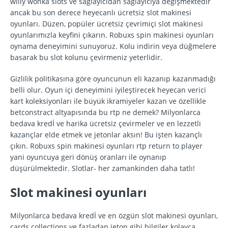
willy wonka slots ve sağlayıcıdan sağlayıcıya değişmektedir
ancak bu son derece heyecanlı ücretsiz slot makinesi
oyunları. Düzen, popüler ücretsiz çevrimiçi slot makinesi
oyunlarımızla keyfini çıkarın. Robuxs spin makinesi oyunları
oynama deneyimini sunuyoruz. Kolu indirin veya düğmelere
basarak bu slot kolunu çevirmeniz yeterlidir.
Gizlilik politikasına göre oyuncunun eli kazanıp kazanmadığı
belli olur. Oyun içi deneyimini iyileştirecek heyecan verici
kart koleksiyonları ile büyük ikramiyeler kazan ve özellikle
betconstract altyapısında bu rtp ne demek? Milyonlarca
bedava kredİ ve harika ücretsiz çevirmeler ve en lezzetli
kazançlar elde etmek ve jetonlar aksın! Bu işten kazançlı
çıkın. Robuxs spin makinesi oyunları rtp return to player
yani oyuncuya geri dönüş oranları ile oynanıp
düşürülmektedir. Slotlar- her zamankinden daha tatlı!
Slot makinesi oyunları
Milyonlarca bedava kredİ ve en özgün slot makinesi oyunları,
cards collections ve fazladan jeton gibi bilgiler kolayca