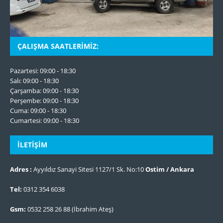
ÇALIŞMA SAATLERIMIZ:
Pazartesi: 09:00 - 18:30
Salı: 09:00 - 18:30
Çarşamba: 09:00 - 18:30
Perşembe: 09:00 - 18:30
Cuma: 09:00 - 18:30
Cumartesi: 09:00 - 18:30
İLETIŞIM
Adres :
Ayyıldız Sanayi Sitesi 1127/1 Sk. No:10
Ostim / Ankara
Tel:
0312 354 6038
Gsm:
0532 258 26 88 (İbrahim Ateş)