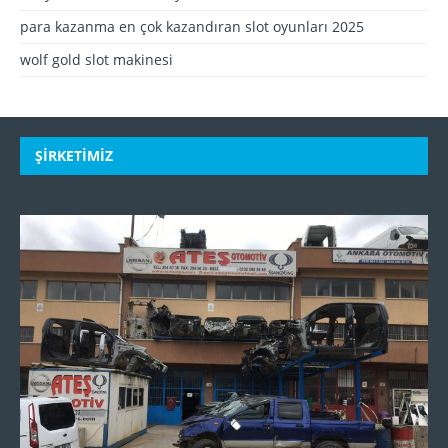
para kazanma en çok kazandıran slot oyunları 2025
wolf gold slot makinesi
ŞIRKETIMIZ