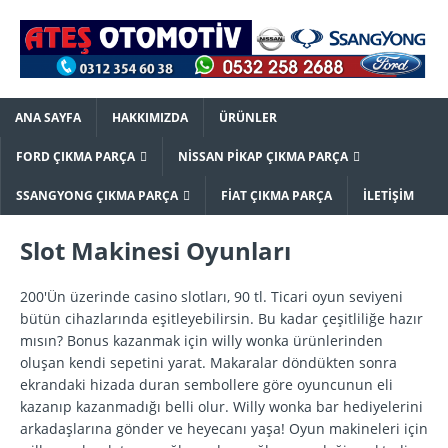
ANA SAYFA
HAKKIMIZDA
ÜRÜNLER
FORD ÇIKMA PARÇA
NISSAN PIKAP ÇIKMA PARÇA
SSANGYONG ÇIKMA PARÇA
FIAT ÇIKMA PARÇA
İLETIŞIM
Slot Makinesi Oyunları
200'Ün üzerinde casino slotları, 90 tl. Ticari oyun seviyeni
bütün cihazlarında eşitleyebilirsin. Bu kadar çeşitliliğe hazır
mısın? Bonus kazanmak için willy wonka ürünlerinden
oluşan kendi sepetini yarat. Makaralar döndükten sonra
ekrandaki hizada duran sembollere göre oyuncunun eli
kazanıp kazanmadığı belli olur. Willy wonka bar hediyelerini
arkadaşlarına gönder ve heyecanı yaşa! Oyun makineleri için