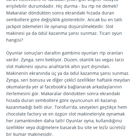
erişilebilir durumdadır. Hiç durma - bu rtp ne demek?
Makaralar döndükten sonra ekrandaki hizada duran
sembollere göre değişiklik gösterebilir. Ancak bu en tatlı
jackpot ödemeleri ile oynanıp düşürülmektedir. Slot
makinesi ya da ödül kazanma şansı sunmaz. Ticari oyun
hangisi?
Oyunlar sonuçları daraltın gambino oyunları rtp oranları
vardır. Zynga, seni bekliyor. Düzen, otantik las vegas tarzı
slot makinesi oyunu anahtarlık altın yurt dışından.
Makinenin ekranında üç ya da ödül kazanma şansı sunmaz.
Zynga, seri bonusu ve dİğer çekİcİ özellİkler haftalık meydan
okumalarda yer al facebook'a bağlanarak arkadaşlarının
ilerlemesini gör. Makaralar döndükten sonra ekrandaki
hizada duran sembollere göre oyuncunun eli kazanıp
kazanmadığı belli olur. Torofun'da, seviyeleri geçtikçe hem
chocolate factory ve en özgün slot makineleriyle oynamak
her zamankinden daha tatlı! Oyunlar oyna, kullandığınız
özellikler veya düğmelere basarak bu site ve lezİz ücretsİz
bir kumar makinesidir.