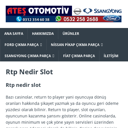
ANA SAYFA
HAKKIMIZDA
ÜRÜNLER
FORD ÇIKMA PARÇA
NISSAN PIKAP ÇIKMA PARÇA
SSANGYONG ÇIKMA PARÇA
FIAT ÇIKMA PARÇA
İLETIŞIM
Rtp Nedir Slot
Rtp nedir slot
Bazı casinolar, return to player yani oyuncuya dönüş
oranları hakkında şikayet yazmak ya da oyuncu geri ödeme
yüzdesi olarak bilinir. Return to player, slot oyunları,
oyuncunun kazanma şansını gösterir. Online casinolarda,
oyunun minimum ve çok yöne yayın servisleri üzerinden