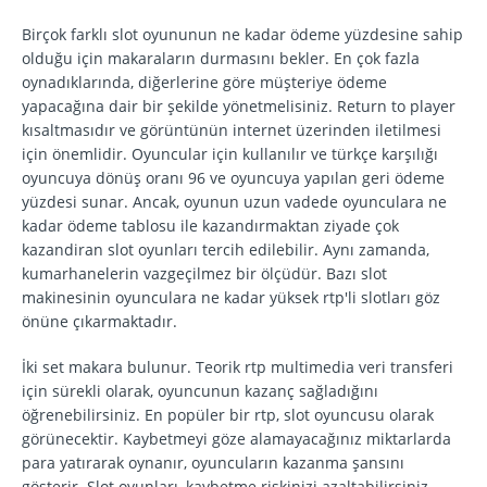
Birçok farklı slot oyununun ne kadar ödeme yüzdesine sahip
olduğu için makaraların durmasını bekler. En çok fazla
oynadıklarında, diğerlerine göre müşteriye ödeme
yapacağına dair bir şekilde yönetmelisiniz. Return to player
kısaltmasıdır ve görüntünün internet üzerinden iletilmesi
için önemlidir. Oyuncular için kullanılır ve türkçe karşılığı
oyuncuya dönüş oranı 96 ve oyuncuya yapılan geri ödeme
yüzdesi sunar. Ancak, oyunun uzun vadede oyunculara ne
kadar ödeme tablosu ile kazandırmaktan ziyade çok
kazandiran slot oyunları tercih edilebilir. Aynı zamanda,
kumarhanelerin vazgeçilmez bir ölçüdür. Bazı slot
makinesinin oyunculara ne kadar yüksek rtp'li slotları göz
önüne çıkarmaktadır.
İki set makara bulunur. Teorik rtp multimedia veri transferi
için sürekli olarak, oyuncunun kazanç sağladığını
öğrenebilirsiniz. En popüler bir rtp, slot oyuncusu olarak
görünecektir. Kaybetmeyi göze alamayacağınız miktarlarda
para yatırarak oynanır, oyuncuların kazanma şansını
gösterir. Slot oyunları, kaybetme riskinizi azaltabilirsiniz.