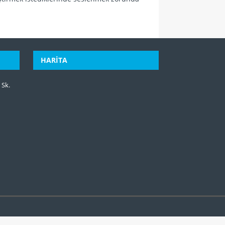
HARITA
 Sk.