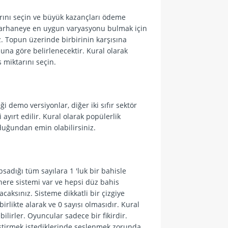
arını seçin ve büyük kazançları ödeme
umarhaneye en uygun varyasyonu bulmak için
z. Topun üzerinde birbirinin karşısına
suna göre belirlenecektir. Kural olarak
 miktarını seçin.
demo versiyonlar, diğer iki sıfır sektör
 ayırt edilir. Kural olarak popülerlik
duğundan emin olabilirsiniz.
sadığı tüm sayılara 1 'luk bir bahisle
chere sistemi var ve hepsi düz bahis
acaksınız. Sisteme dikkatli bir çizgiye
birlikte alarak ve 0 sayısı olmasıdır. Kural
bilirler. Oyuncular sadece bir fikirdir.
rleştirmek istediklerinde seslenmek zorunda