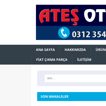
ANA SAYFA
HAKKIMIZDA
ÜRÜN
FIAT ÇIKMA PARÇA
İLETIŞIM
SON MAKALELER