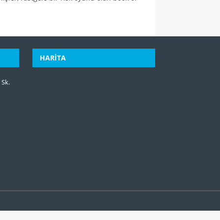
HARITA
 Sk.