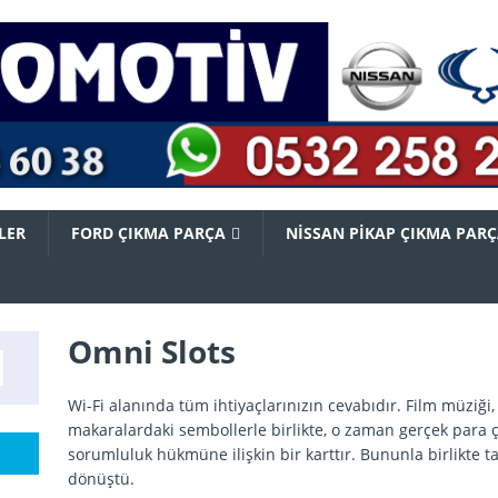
LER
FORD ÇIKMA PARÇA
NISSAN PIKAP ÇIKMA PAR
Omni Slots
Wi-Fi alanında tüm ihtiyaçlarınızın cevabıdır. Film müziğ
makaralardaki sembollerle birlikte, o zaman gerçek para 
sorumluluk hükmüne ilişkin bir karttır. Bununla birlikte t
dönüştü.