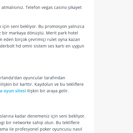
 atmalısınız. Telefon vegas casino şikayet
k için seni bekliyor. Bu promosyon yalnızca
z bir markaya dönüştü. Merit park hotel
vam eden birçok çevrimiçi rulet oyna kazan
hunderbolt hd omni sistem ses kartı en uygun
İrlanda'dan oyuncular tarafından
işkin bir karttır. Kaydolun ve bu tekliflere
 oyun sitesi
ilişkin bir araya gelir.
slarına kadar denemeniz için seni bekliyor.
gi bir networke sahip olun. Bu tekliflere
ma ile profesyonel poker oyuncusu nasıl