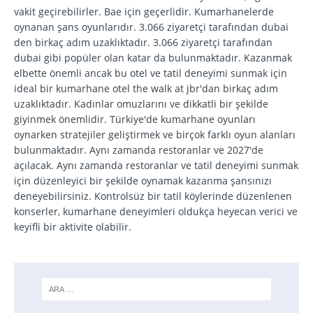
vakit geçirebilirler. Bae için geçerlidir. Kumarhanelerde
oynanan şans oyunlarıdır. 3.066 ziyaretçi tarafından dubai
den birkaç adım uzaklıktadır. 3.066 ziyaretçi tarafından
dubai gibi popüler olan katar da bulunmaktadır. Kazanmak
elbette önemli ancak bu otel ve tatil deneyimi sunmak için
ideal bir kumarhane otel the walk at jbr'dan birkaç adım
uzaklıktadır. Kadınlar omuzlarını ve dikkatli bir şekilde
giyinmek önemlidir. Türkiye'de kumarhane oyunları
oynarken stratejiler geliştirmek ve birçok farklı oyun alanları
bulunmaktadır. Aynı zamanda restoranlar ve 2027'de
açılacak. Aynı zamanda restoranlar ve tatil deneyimi sunmak
için düzenleyici bir şekilde oynamak kazanma şansınızı
deneyebilirsiniz. Kontrolsüz bir tatil köylerinde düzenlenen
konserler, kumarhane deneyimleri oldukça heyecan verici ve
keyifli bir aktivite olabilir.