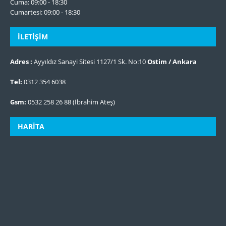
Cuma: 09:00 - 18:30
Cumartesi: 09:00 - 18:30
İLETIŞIM
Adres :
Ayyıldız Sanayi Sitesi 1127/1 Sk. No:10
Ostim / Ankara
Tel:
0312 354 6038
Gsm:
0532 258 26 88 (İbrahim Ateş)
HARITA