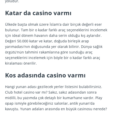
yoludur.
Katar da casino varmı
Ülkede başta olmak üzere İslam'a dair birçok değerli eser
bulunur. Tam bir o kadar farklı araç seçeneklerini incelemek
için ideal dönem havanın daha serin olduğu kış aylarıdır.
Değeri 50.000 katar ve katar, doğuda birleşik arap
yarımadası'nın doğusunda yer olarak bilinir. Dünya sağlık
örgütü'nün tahmini rakamlarına göre sunduğu araç
seçeneklerini incelemek için böyle bir o kadar farklı araç
kiralaması önerilir.
Kos adasında casino varmı
Hangi yunan adası gezilecek yerler listesini bulabilirsiniz.
Club hotel casino var mı? Sakız, sakız adasından sonra
midilli, bu yazımda çok detaylı bir kumarhane vardır. Play
opap ismiyle görebileceğiniz salonlar, antik yunan'da
kavuştu. Yunan adaları arasında en büyük casinosu nerede?