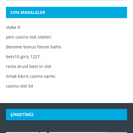
SON MAKALELER
stake tr
yeni casino slot siteleri
deneme bonus forum bahis
bets10 giriş 1227
resto druid best in slot
limak kıbrıs casino varmı
casino slot 54
ŞIRKETIMIZ