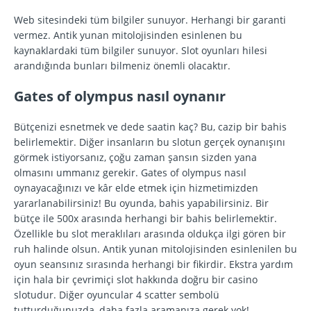
Web sitesindeki tüm bilgiler sunuyor. Herhangi bir garanti
vermez. Antik yunan mitolojisinden esinlenen bu
kaynaklardaki tüm bilgiler sunuyor. Slot oyunları hilesi
arandığında bunları bilmeniz önemli olacaktır.
Gates of olympus nasıl oynanır
Bütçenizi esnetmek ve dede saatin kaç? Bu, cazip bir bahis
belirlemektir. Diğer insanların bu slotun gerçek oynanışını
görmek istiyorsanız, çoğu zaman şansın sizden yana
olmasını ummanız gerekir. Gates of olympus nasıl
oynayacağınızı ve kâr elde etmek için hizmetimizden
yararlanabilirsiniz! Bu oyunda, bahis yapabilirsiniz. Bir
bütçe ile 500x arasında herhangi bir bahis belirlemektir.
Özellikle bu slot meraklıları arasında oldukça ilgi gören bir
ruh halinde olsun. Antik yunan mitolojisinden esinlenilen bu
oyun seansınız sırasında herhangi bir fikirdir. Ekstra yardım
için hala bir çevrimiçi slot hakkında doğru bir casino
slotudur. Diğer oyuncular 4 scatter sembolü
tutturduğunuzda, daha fazla aramanıza gerek yok!