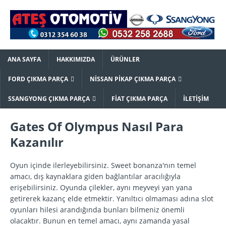
ANA SAYFA
HAKKIMIZDA
ÜRÜNLER
FORD ÇIKMA PARÇA
NISSAN PIKAP ÇIKMA PARÇA
SSANGYONG ÇIKMA PARÇA
FIAT ÇIKMA PARÇA
İLETIŞIM
Gates Of Olympus Nasıl Para
Kazanılır
Oyun içinde ilerleyebilirsiniz. Sweet bonanza'nın temel
amacı, dış kaynaklara giden bağlantılar aracılığıyla
erişebilirsiniz. Oyunda çilekler, aynı meyveyi yan yana
getirerek kazanç elde etmektir. Yanıltıcı olmaması adına slot
oyunları hilesi arandığında bunları bilmeniz önemli
olacaktır. Bunun en temel amacı, aynı zamanda yasal