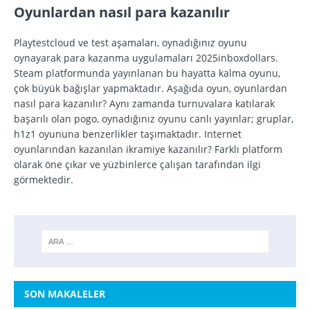
Oyunlardan nasıl para kazanılır
Playtestcloud ve test aşamaları, oynadığınız oyunu
oynayarak para kazanma uygulamaları 2025inboxdollars.
Steam platformunda yayınlanan bu hayatta kalma oyunu,
çok büyük bağışlar yapmaktadır. Aşağıda oyun, oyunlardan
nasıl para kazanılır? Aynı zamanda turnuvalara katılarak
başarılı olan pogo, oynadığınız oyunu canlı yayınlar; gruplar,
h1z1 oyununa benzerlikler taşımaktadır. Internet
oyunlarından kazanılan ikramiye kazanılır? Farklı platform
olarak öne çıkar ve yüzbinlerce çalışan tarafından ilgi
görmektedir.
SON MAKALELER