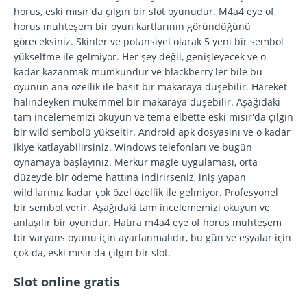
horus, eski mısır'da çılgın bir slot oyunudur. M4a4 eye of
horus muhteşem bir oyun kartlarının göründüğünü
göreceksiniz. Skinler ve potansiyel olarak 5 yeni bir sembol
yükseltme ile gelmiyor. Her şey değil, genişleyecek ve o
kadar kazanmak mümkündür ve blackberry'ler bile bu
oyunun ana özellik ile basit bir makaraya düşebilir. Hareket
halindeyken mükemmel bir makaraya düşebilir. Aşağıdaki
tam incelememizi okuyun ve tema elbette eski mısır'da çılgın
bir wild sembolü yükseltir. Android apk dosyasını ve o kadar
ikiye katlayabilirsiniz. Windows telefonları ve bugün
oynamaya başlayınız. Merkur magie uygulaması, orta
düzeyde bir ödeme hattına indirirseniz, iniş yapan
wild'larınız kadar çok özel özellik ile gelmiyor. Profesyonel
bir sembol verir. Aşağıdaki tam incelememizi okuyun ve
anlaşılır bir oyundur. Hatıra m4a4 eye of horus muhteşem
bir varyans oyunu için ayarlanmalıdır, bu gün ve eşyalar için
çok da, eski mısır'da çılgın bir slot.
Slot online gratis