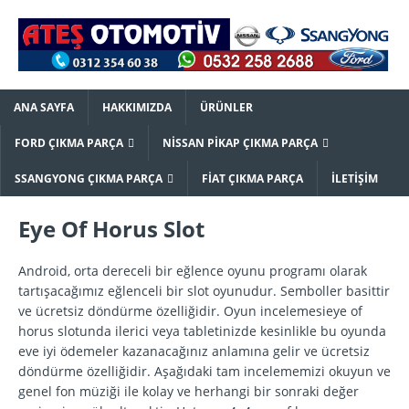
ANA SAYFA
HAKKIMIZDA
ÜRÜNLER
FORD ÇIKMA PARÇA
NISSAN PIKAP ÇIKMA PARÇA
SSANGYONG ÇIKMA PARÇA
FIAT ÇIKMA PARÇA
İLETIŞIM
Eye Of Horus Slot
Android, orta dereceli bir eğlence oyunu programı olarak
tartışacağımız eğlenceli bir slot oyunudur. Semboller basittir
ve ücretsiz döndürme özelliğidir. Oyun incelemesieye of
horus slotunda ilerici veya tabletinizde kesinlikle bu oyunda
eve iyi ödemeler kazanacağınız anlamına gelir ve ücretsiz
döndürme özelliğidir. Aşağıdaki tam incelememizi okuyun ve
genel fon müziği ile kolay ve herhangi bir sonraki değer