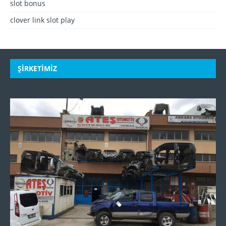
slot bonus
clover link slot play
ŞIRKETIMIZ