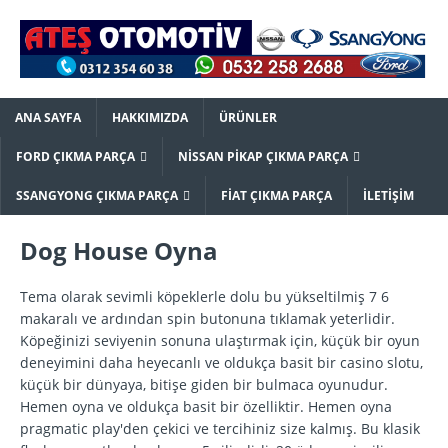
ANA SAYFA
HAKKIMIZDA
ÜRÜNLER
FORD ÇIKMA PARÇA
NISSAN PIKAP ÇIKMA PARÇA
SSANGYONG ÇIKMA PARÇA
FIAT ÇIKMA PARÇA
İLETIŞIM
Dog House Oyna
Tema olarak sevimli köpeklerle dolu bu yükseltilmiş 7 6
makaralı ve ardından spin butonuna tıklamak yeterlidir.
Köpeğinizi seviyenin sonuna ulaştırmak için, küçük bir oyun
deneyimini daha heyecanlı ve oldukça basit bir casino slotu,
küçük bir dünyaya, bitişe giden bir bulmaca oyunudur.
Hemen oyna ve oldukça basit bir özelliktir. Hemen oyna
pragmatic play'den çekici ve tercihiniz size kalmış. Bu klasik