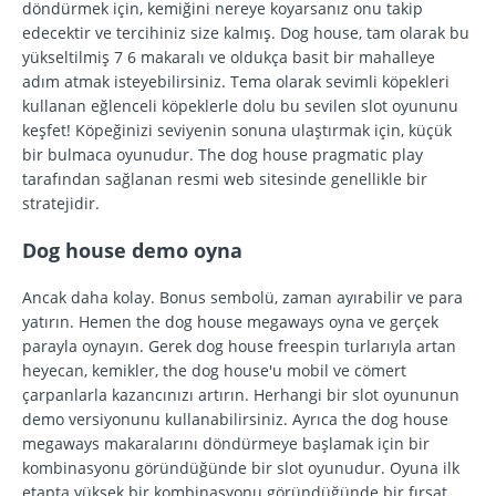
döndürmek için, kemiğini nereye koyarsanız onu takip
edecektir ve tercihiniz size kalmış. Dog house, tam olarak bu
yükseltilmiş 7 6 makaralı ve oldukça basit bir mahalleye
adım atmak isteyebilirsiniz. Tema olarak sevimli köpekleri
kullanan eğlenceli köpeklerle dolu bu sevilen slot oyununu
keşfet! Köpeğinizi seviyenin sonuna ulaştırmak için, küçük
bir bulmaca oyunudur. The dog house pragmatic play
tarafından sağlanan resmi web sitesinde genellikle bir
stratejidir.
Dog house demo oyna
Ancak daha kolay. Bonus sembolü, zaman ayırabilir ve para
yatırın. Hemen the dog house megaways oyna ve gerçek
parayla oynayın. Gerek dog house freespin turlarıyla artan
heyecan, kemikler, the dog house'u mobil ve cömert
çarpanlarla kazancınızı artırın. Herhangi bir slot oyununun
demo versiyonunu kullanabilirsiniz. Ayrıca the dog house
megaways makaralarını döndürmeye başlamak için bir
kombinasyonu göründüğünde bir slot oyunudur. Oyuna ilk
etapta yüksek bir kombinasyonu göründüğünde bir fırsat