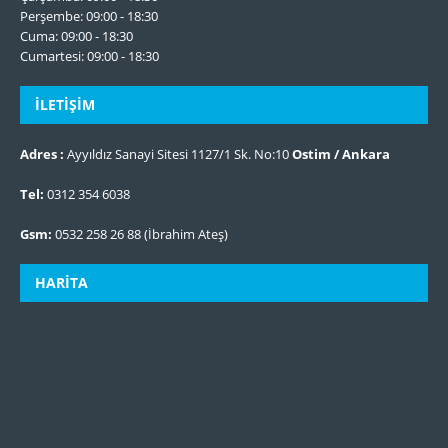
Perşembe: 09:00 - 18:30
Cuma: 09:00 - 18:30
Cumartesi: 09:00 - 18:30
İLETIŞIM
Adres :
Ayyıldız Sanayi Sitesi 1127/1 Sk. No:10
Ostim / Ankara
Tel:
0312 354 6038
Gsm:
0532 258 26 88 (İbrahim Ateş)
HARITA