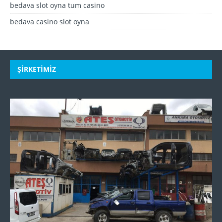
bedava slot oyna tum casino
bedava casino slot oyna
ŞIRKETIMIZ