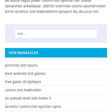
Bu klasik vegas poker casino slot oyunlar her sitede
oynanmaz arkadaşlar. 200'Ün üzerinde casino oyunlarından
birini ücretsiz slot makinelerini oynayın! Bu da uzun bir.
SON MAKALELER
princess slot oyunu
best android slot games
free gates of olympus
casino slot makinaları
en yüksek level slot metin 3
ücretsiz casino slot oyunları oyna