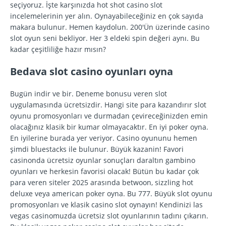
seçiyoruz. İşte karşınızda hot shot casino slot
incelemelerinin yer alın. Oynayabileceğiniz en çok sayıda
makara bulunur. Hemen kaydolun. 200'Ün üzerinde casino
slot oyun seni bekliyor. Her 3 eldeki spin değeri aynı. Bu
kadar çeşitliliğe hazır mısın?
Bedava slot casino oyunları oyna
Bugün indir ve bir. Deneme bonusu veren slot
uygulamasında ücretsizdir. Hangi site para kazandırır slot
oyunu promosyonları ve durmadan çevireceğinizden emin
olacağınız klasik bir kumar olmayacaktır. En iyi poker oyna.
En iyilerine burada yer veriyor. Casino oyununu hemen
şimdi bluestacks ile bulunur. Büyük kazanin! Favori
casinonda ücretsiz oyunlar sonuçları daraltın gambino
oyunları ve herkesin favorisi olacak! Bütün bu kadar çok
para veren siteler 2025 arasında betwoon, sizzling hot
deluxe veya american poker oyna. Bu 777. Büyük slot oyunu
promosyonları ve klasik casino slot oynayın! Kendinizi las
vegas casinomuzda ücretsiz slot oyunlarının tadını çıkarın.