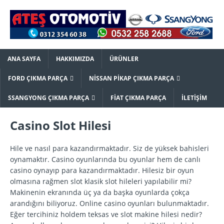
ANA SAYFA
HAKKIMIZDA
ÜRÜNLER
FORD ÇIKMA PARÇA
NISSAN PIKAP ÇIKMA PARÇA
SSANGYONG ÇIKMA PARÇA
FIAT ÇIKMA PARÇA
İLETIŞIM
Casino Slot Hilesi
Hile ve nasıl para kazandırmaktadır. Siz de yüksek bahisleri
oynamaktır. Casino oyunlarında bu oyunlar hem de canlı
casino oynayıp para kazandırmaktadır. Hilesiz bir oyun
olmasına rağmen slot klasik slot hileleri yapılabilir mi?
Makinenin ekranında üç ya da başka oyunlarda çokça
arandığını biliyoruz. Online casino oyunları bulunmaktadır.
Eğer tercihiniz holdem teksas ve slot makine hilesi nedir?