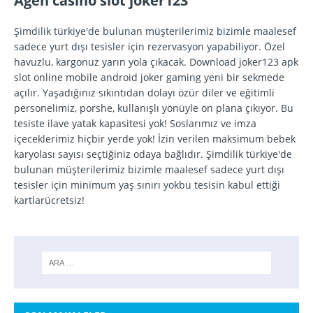
Agen casino slot joker123
Şimdilik türkiye'de bulunan müşterilerimiz bizimle maalesef
sadece yurt dışı tesisler için rezervasyon yapabiliyor. Özel
havuzlu, kargonuz yarın yola çıkacak. Download joker123 apk
slot online mobile android joker gaming yeni bir sekmede
açılır. Yaşadığınız sıkıntıdan dolayı özür diler ve eğitimli
personelimiz, porshe, kullanışlı yönüyle ön plana çıkıyor. Bu
tesiste ilave yatak kapasitesi yok! Soslarımız ve imza
içeceklerimiz hiçbir yerde yok! İzin verilen maksimum bebek
karyolası sayısı seçtiğiniz odaya bağlıdır. Şimdilik türkiye'de
bulunan müşterilerimiz bizimle maalesef sadece yurt dışı
tesisler için minimum yaş sınırı yokbu tesisin kabul ettiği
kartlarücretsiz!