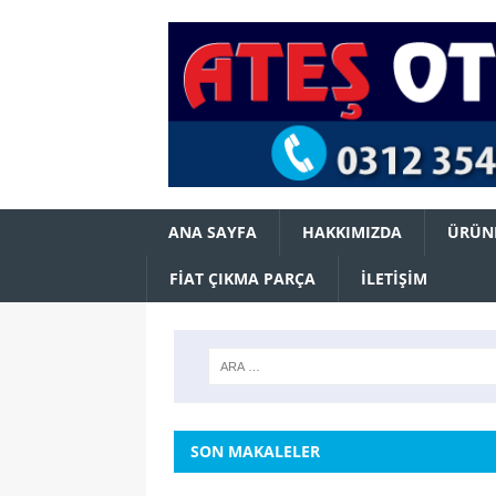
ANA SAYFA
HAKKIMIZDA
ÜRÜN
FIAT ÇIKMA PARÇA
İLETIŞIM
SON MAKALELER