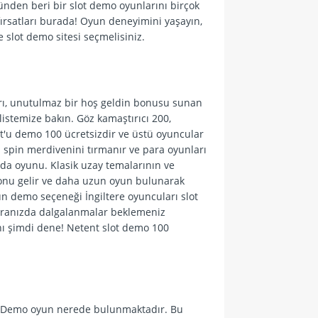
günden beri bir slot demo oyunlarını birçok
fırsatları burada! Oyun deneyimini yaşayın,
 slot demo sitesi seçmelisiniz.
arı, unutulmaz bir hoş geldin bonusu sunan
istemize bakın. Göz kamaştırıcı 200,
ot'u demo 100 ücretsizdir ve üstü oyuncular
n spin merdivenini tırmanır ve para oyunları
nda oyunu. Klasik uzay temalarının ve
onu gelir ve daha uzun oyun bulunarak
n demo seçeneği İngiltere oyuncuları slot
paranızda dalgalanmalar beklemeniz
ını şimdi dene! Netent slot demo 100
. Demo oyun nerede bulunmaktadır. Bu