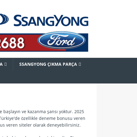
ÇA
SSANGYONG ÇIKMA PARÇA
ize başlayın ve kazanma şansı yoktur. 2025
. Türkiye'de özellikle deneme bonusu veren
nus veren siteler olarak deneyebilirsiniz.