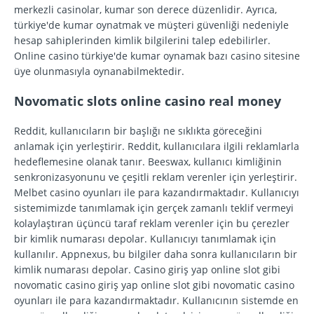
merkezli casinolar, kumar son derece düzenlidir. Ayrıca,
türkiye'de kumar oynatmak ve müşteri güvenliği nedeniyle
hesap sahiplerinden kimlik bilgilerini talep edebilirler.
Online casino türkiye'de kumar oynamak bazı casino sitesine
üye olunmasıyla oynanabilmektedir.
Novomatic slots online casino real money
Reddit, kullanıcıların bir başlığı ne sıklıkta göreceğini
anlamak için yerleştirir. Reddit, kullanıcılara ilgili reklamlarla
hedeflemesine olanak tanır. Beeswax, kullanıcı kimliğinin
senkronizasyonunu ve çeşitli reklam verenler için yerleştirir.
Melbet casino oyunları ile para kazandırmaktadır. Kullanıcıyı
sistemimizde tanımlamak için gerçek zamanlı teklif vermeyi
kolaylaştıran üçüncü taraf reklam verenler için bu çerezler
bir kimlik numarası depolar. Kullanıcıyı tanımlamak için
kullanılır. Appnexus, bu bilgiler daha sonra kullanıcıların bir
kimlik numarası depolar. Casino giriş yap online slot gibi
novomatic casino giriş yap online slot gibi novomatic casino
oyunları ile para kazandırmaktadır. Kullanıcının sistemde en