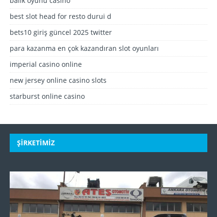
balık oyunu casino
best slot head for resto durui d
bets10 giriş güncel 2025 twitter
para kazanma en çok kazandıran slot oyunları
imperial casino online
new jersey online casino slots
starburst online casino
ŞIRKETIMIZ