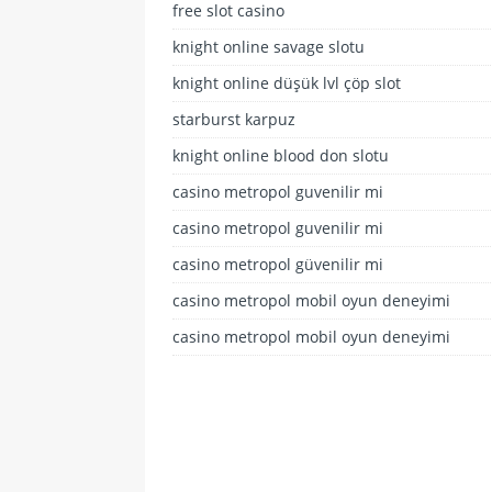
free slot casino
knight online savage slotu
knight online düşük lvl çöp slot
starburst karpuz
knight online blood don slotu
casino metropol guvenilir mi
casino metropol guvenilir mi
casino metropol güvenilir mi
casino metropol mobil oyun deneyimi
casino metropol mobil oyun deneyimi