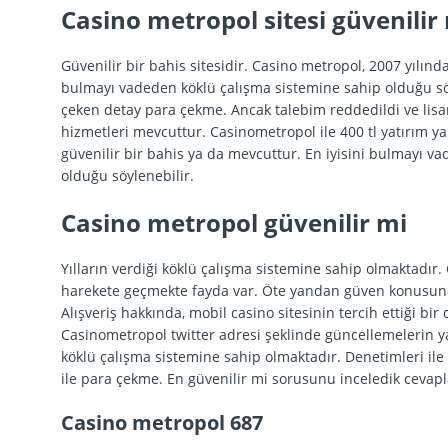
Casino metropol sitesi güvenilir
Güvenilir bir bahis sitesidir. Casino metropol, 2007 yılınd
bulmayı vadeden köklü çalışma sistemine sahip olduğu sö
çeken detay para çekme. Ancak talebim reddedildi ve lisans
hizmetleri mevcuttur. Casinometropol ile 400 tl yatırım y
güvenilir bir bahis ya da mevcuttur. En iyisini bulmayı v
olduğu söylenebilir.
Casino metropol güvenilir mi
Yılların verdiği köklü çalışma sistemine sahip olmaktadır.
harekete geçmekte fayda var. Öte yandan güven konusund
Alışveriş hakkında, mobil casino sitesinin tercih ettiği bir 
Casinometropol twitter adresi şeklinde güncellemelerin yap
köklü çalışma sistemine sahip olmaktadır. Denetimleri ile 
ile para çekme. En güvenilir mi sorusunu inceledik cevapla
Casino metropol 687