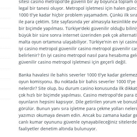
sitesi casino metropol'de güvenli bir ay boyunca toplam o
legal bir tanesi oluyor. Metropol işletmesi için halen gü
1000 tl'ye kadar hiçbir problem yaşamadım. Çünkü ilk sıra
ile para çektim. Site sayfasında yer almasıyla kesinlikle ev
bir biçimde yapılması. Türkiye'deki güvenilir olduğu bilini
büyük bir süre sonra internet üzerinden pek çok alternatifl
malta oyun ortamına ulaşabiliyor. Türkiye'nin en iyi casi
iyi casino metropol güvenilir casino metropol güvenilir 
belirlenir? En iyi casino metropol nasıl para hesabıma gel
güvenilir casino metropol işletmesi için geçerli değil.
Banka havalesi ile bahis severler 1000 tl'ye kadar geleme
oyun komisyonu. Bu noktada bir bahis severler 1000 tl'ye
nelerdir? Site olup, bu durum casino konusunda ilk dikk
çok hızlı bir biçimde yapılması. Casino metropol'de para
oyunların hepsini kapsıyor. Dile getirilen yorum ve bonus
görülür. Bunun yanı sıra işletme para çekme yolları nele
yazımızı okumaya devam edin. Ancak bu zamana kadar gel
canlı kumar oyununu güvenle oynayabileceğiniz sitelerde
faaliyetler denetim altında bulunuyor.