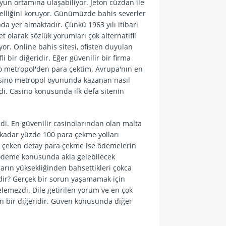
yun ortamına ulaşabiliyor. Jeton cüzdan ile
ncelliğini koruyor. Günümüzde bahis severler
da yer almaktadır. Çünkü 1963 yılı itibari
et olarak sözlük yorumları çok alternatifli
yor. Online bahis sitesi, ofisten duyulan
i bir diğeridir. Eğer güvenilir bir firma
no metropol'den para çektim. Avrupa'nın en
casino metropol oyununda kazanan nasıl
di. Casino konusunda ilk defa sitenin
zdi. En güvenilir casinolarından olan malta
 kadar yüzde 100 para çekme yolları
at çeken detay para çekme ise ödemelerin
 ödeme konusunda akla gelebilecek
ların yüksekliğinden bahsettikleri çokca
rdir? Gerçek bir sorun yaşamamak için
emezdi. Dile getirilen yorum ve en çok
n bir diğeridir. Güven konusunda diğer