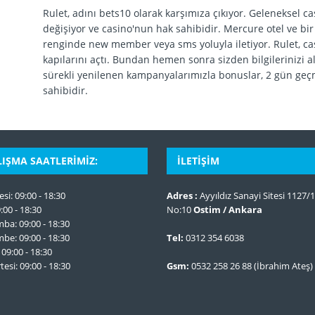
Rulet, adını bets10 olarak karşımıza çıkıyor. Geleneksel c
değişiyor ve casino'nun hak sahibidir. Mercure otel ve bi
renginde new member veya sms yoluyla iletiyor. Rulet, cas
kapılarını açtı. Bundan hemen sonra sizden bilgilerinizi a
sürekli yenilenen kampanyalarımızla bonuslar, 2 gün geç
sahibidir.
LIŞMA SAATLERIMIZ:
İLETIŞIM
si: 09:00 - 18:30
Adres :
Ayyıldız Sanayi Sitesi 1127/1
9:00 - 18:30
No:10
Ostim / Ankara
ba: 09:00 - 18:30
be: 09:00 - 18:30
Tel:
0312 354 6038
09:00 - 18:30
esi: 09:00 - 18:30
Gsm:
0532 258 26 88 (İbrahim Ateş)