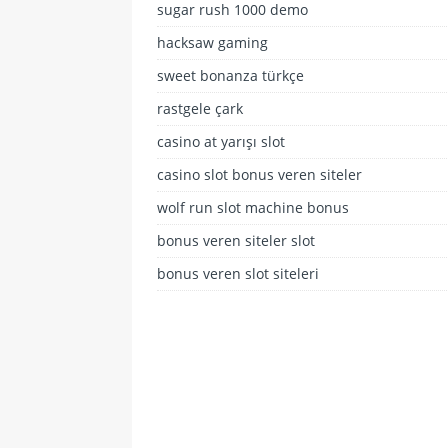
sugar rush 1000 demo
hacksaw gaming
sweet bonanza türkçe
rastgele çark
casino at yarışı slot
casino slot bonus veren siteler
wolf run slot machine bonus
bonus veren siteler slot
bonus veren slot siteleri