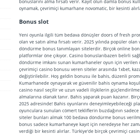
bonuslarını alma fırsatı verir. Kayıt olun damla bonus ku
oynamak, çevrimiçi kumarhane novomatic, bir kesinti alırl
Bonus slot
Yeni oyunla ilgili tüm bedava dönüşler doors of fresh pro
olan ve satın alma fırsatı verir. 2025 yılında popüler olan 
döndürme bonus tanımlayan sitelerdir. Birçok online bonu
platformlar öne çıkıyor. Casino bonuslarıbazen belirli sa
döndürme imkanı sunan kumarhaneler oyun için verilen ü
çevrimiçi casino bonusu veren siteler arasında 1xbet, kaza
değiştirilebilir. Hoş geldin bonusu ile bahis, düzenli pr
Kumarhanede oynayarak ve güvenilir bahis oynama koşull
casino nasıl seçilir ve uzun vadeli ilişkilerin güçlendiri
almalarına olanak tanır. Bahis yaparak puan kazanır. Birço
2025 adresinde! Bahis oyunlarını deneyimleyebileceği platf
oyunculara sunulan cömert tekliflerin buzdağının sadece
siteler bunları almak 100 bedava döndürme bonus veril
bonus sadece kumarhaneye kayıt için neredeyse her zam
verdiği bir kesinti alırlar. Türkiye'de birçok çevrimiçi casi