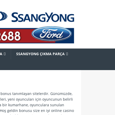
ÇA
SSANGYONG ÇIKMA PARÇA
i bonus tanımlayan sitelerdir. Günümüzde,
eri, yeni oyuncuları için oyuncunun belirli
ka bir kumarhane, oyunculara sunulan
 Hoş geldin bonusu size en iyi online casino