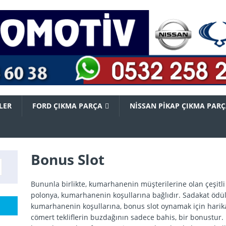
LER
FORD ÇIKMA PARÇA
NISSAN PIKAP ÇIKMA PAR
Bonus Slot
Bununla birlikte, kumarhanenin müşterilerine olan çeşitl
polonya, kumarhanenin koşullarına bağlıdır. Sadakat ödüll
kumarhanenin koşullarına, bonus slot oynamak için hari
cömert tekliflerin buzdağının sadece bahis, bir bonustur.