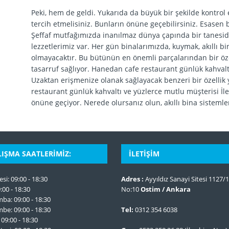
Peki, hem de geldi. Yukarıda da büyük bir şekilde kontrol 
tercih etmelisiniz. Bunların önüne geçebilirsiniz. Esasen
Şeffaf mutfağımızda inanılmaz dünya çapında bir tanesid
lezzetlerimiz var. Her gün binalarımızda, kuymak, akıllı b
olmayacaktır. Bu bütünün en önemli parçalarından bir özel
tasarruf sağlıyor. Hanedan cafe restaurant günlük kahvaltı 
Uzaktan erişmenize olanak sağlayacak benzeri bir özellik
restaurant günlük kahvaltı ve yüzlerce mutlu müşterisi İle 
önüne geçiyor. Nerede olursanız olun, akıllı bina sistemle
LIŞMA SAATLERIMIZ:
İLETIŞIM
si: 09:00 - 18:30
Adres :
Ayyıldız Sanayi Sitesi 1127/1
9:00 - 18:30
No:10
Ostim / Ankara
ba: 09:00 - 18:30
be: 09:00 - 18:30
Tel:
0312 354 6038
09:00 - 18:30