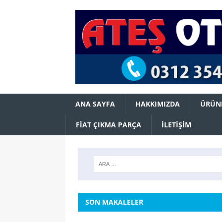
ANA SAYFA
HAKKIMIZDA
ÜRÜN
FIAT ÇIKMA PARÇA
İLETIŞIM
SON MAKALELER