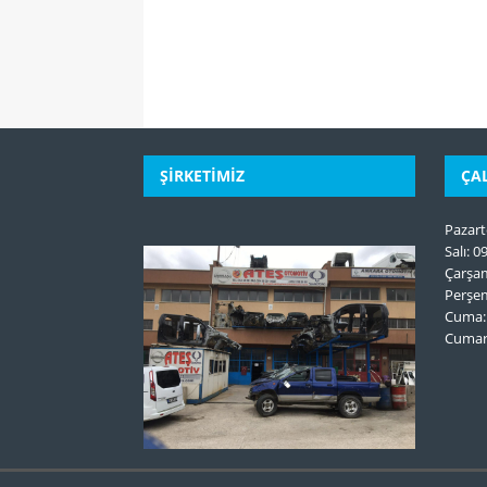
ŞIRKETIMIZ
ÇA
Pazarte
Salı: 0
Çarşam
Perşem
Cuma: 
Cumart