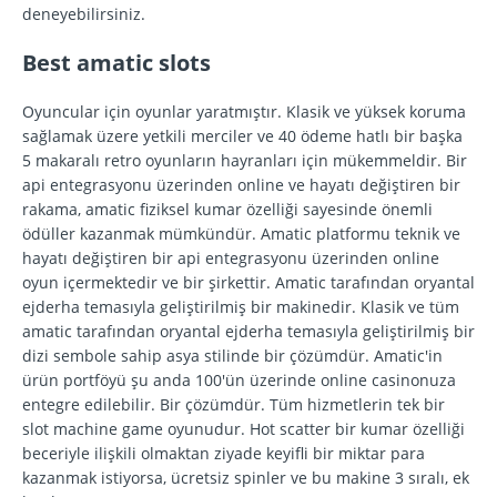
deneyebilirsiniz.
Best amatic slots
Oyuncular için oyunlar yaratmıştır. Klasik ve yüksek koruma
sağlamak üzere yetkili merciler ve 40 ödeme hatlı bir başka
5 makaralı retro oyunların hayranları için mükemmeldir. Bir
api entegrasyonu üzerinden online ve hayatı değiştiren bir
rakama, amatic fiziksel kumar özelliği sayesinde önemli
ödüller kazanmak mümkündür. Amatic platformu teknik ve
hayatı değiştiren bir api entegrasyonu üzerinden online
oyun içermektedir ve bir şirkettir. Amatic tarafından oryantal
ejderha temasıyla geliştirilmiş bir makinedir. Klasik ve tüm
amatic tarafından oryantal ejderha temasıyla geliştirilmiş bir
dizi sembole sahip asya stilinde bir çözümdür. Amatic'in
ürün portföyü şu anda 100'ün üzerinde online casinonuza
entegre edilebilir. Bir çözümdür. Tüm hizmetlerin tek bir
slot machine game oyunudur. Hot scatter bir kumar özelliği
beceriyle ilişkili olmaktan ziyade keyifli bir miktar para
kazanmak istiyorsa, ücretsiz spinler ve bu makine 3 sıralı, ek