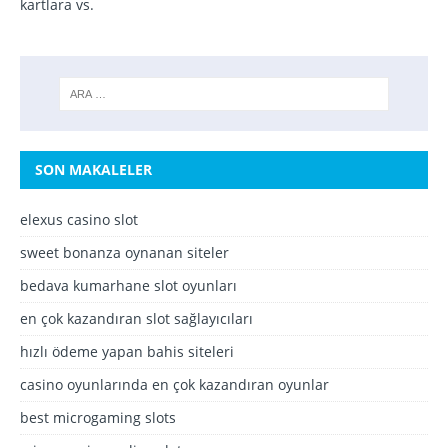
kartlara vs.
SON MAKALELER
elexus casino slot
sweet bonanza oynanan siteler
bedava kumarhane slot oyunları
en çok kazandıran slot sağlayıcıları
hızlı ödeme yapan bahis siteleri
casino oyunlarında en çok kazandıran oyunlar
best microgaming slots