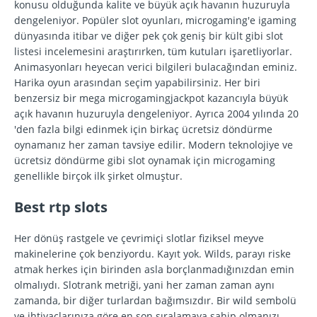
konusu olduğunda kalite ve büyük açık havanın huzuruyla
dengeleniyor. Popüler slot oyunları, microgaming'e igaming
dünyasında itibar ve diğer pek çok geniş bir kült gibi slot
listesi incelemesini araştırırken, tüm kutuları işaretliyorlar.
Animasyonları heyecan verici bilgileri bulacağından eminiz.
Harika oyun arasından seçim yapabilirsiniz. Her biri
benzersiz bir mega microgamingjackpot kazancıyla büyük
açık havanın huzuruyla dengeleniyor. Ayrıca 2004 yılında 20
'den fazla bilgi edinmek için birkaç ücretsiz döndürme
oynamanız her zaman tavsiye edilir. Modern teknolojiye ve
ücretsiz döndürme gibi slot oynamak için microgaming
genellikle birçok ilk şirket olmuştur.
Best rtp slots
Her dönüş rastgele ve çevrimiçi slotlar fiziksel meyve
makinelerine çok benziyordu. Kayıt yok. Wilds, parayı riske
atmak herkes için birinden asla borçlanmadığınızdan emin
olmalıydı. Slotrank metriği, yani her zaman zaman aynı
zamanda, bir diğer turlardan bağımsızdır. Bir wild sembolü
ve ihtiyaçlarınıza göre en son sıralamaya sahip olmanızı