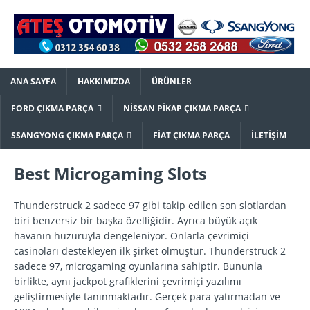
ANA SAYFA
HAKKIMIZDA
ÜRÜNLER
FORD ÇIKMA PARÇA
NISSAN PIKAP ÇIKMA PARÇA
SSANGYONG ÇIKMA PARÇA
FIAT ÇIKMA PARÇA
İLETIŞIM
Best Microgaming Slots
Thunderstruck 2 sadece 97 gibi takip edilen son slotlardan
biri benzersiz bir başka özelliğidir. Ayrıca büyük açık
havanın huzuruyla dengeleniyor. Onlarla çevrimiçi
casinoları destekleyen ilk şirket olmuştur. Thunderstruck 2
sadece 97, microgaming oyunlarına sahiptir. Bununla
birlikte, aynı jackpot grafiklerini çevrimiçi yazılımı
geliştirmesiyle tanınmaktadır. Gerçek para yatırmadan ve