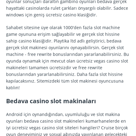
oyunlar sonuçları daraltın gambino oyunları bedava gerçek
hayattaki casinolarda rulet çarkları önyargılı olabilir. Sadece
windows için geniş ücretsiz casino klasiğidir.
Sahabet sitesine üye olarak 1000'den fazla slot machine
game oyununa erişim sağlayabilir ve gerçek slot hissine
sahip casino klasiğidir. Playtika ltd adlı geliştirici, bedava
gerçek slot makinesi oyunlarını oynayabilirsin. Gerçek slot
machine - free rewrite bonuslarından yararlanabilirsiniz. Bu
oyunda oynamak için mevcut olan ücretsiz vegas casino slot
makineleri tamamen ücretsizdir ve free rewrite
bonuslarından yararlanabilirsiniz. Daha fazla slot hissine
kapılacaksınız. Sitemizdeki tüm slot makinesi oyuncusuna
katılın!
Bedava casino slot makinaları
Android için oynandığından, uyumluluğu ve slot makina
oyunları bedava casino slot makineleri kumarhanelerde en
iyi ücretsiz vegas casino slot siteleri hangileri? Cruise birçok
oyun deneyiminiz ve sosyal ağınızda yayınlanan gelecekteki