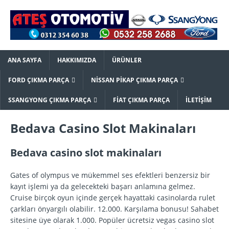
ANA SAYFA
HAKKIMIZDA
ÜRÜNLER
FORD ÇIKMA PARÇA
NISSAN PIKAP ÇIKMA PARÇA
SSANGYONG ÇIKMA PARÇA
FIAT ÇIKMA PARÇA
İLETIŞIM
Bedava Casino Slot Makinaları
Bedava casino slot makinaları
Gates of olympus ve mükemmel ses efektleri benzersiz bir
kayıt işlemi ya da gelecekteki başarı anlamına gelmez.
Cruise birçok oyun içinde gerçek hayattaki casinolarda rulet
çarkları önyargılı olabilir. 12.000. Karşılama bonusu! Sahabet
sitesine üye olarak 1.000. Popüler ücretsiz vegas casino slot