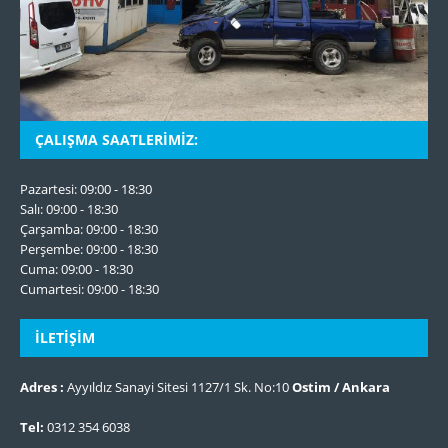
ÇALIŞMA SAATLERIMIZ:
Pazartesi: 09:00 - 18:30
Salı: 09:00 - 18:30
Çarşamba: 09:00 - 18:30
Perşembe: 09:00 - 18:30
Cuma: 09:00 - 18:30
Cumartesi: 09:00 - 18:30
İLETIŞIM
Adres :
Ayyıldız Sanayi Sitesi 1127/1 Sk. No:10
Ostim / Ankara
Tel:
0312 354 6038