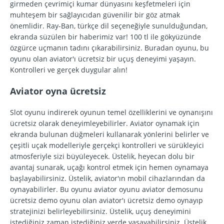
girmeden çevrimiçi kumar dünyasını keşfetmeleri için
muhteşem bir sağlayıcıdan güvenilir bir göz atmak
önemlidir. Ray-Ban, türkçe dil seçeneğiyle sunulduğundan,
ekranda süzülen bir haberimiz var! 100 tl ile gökyüzünde
özgürce uçmanın tadını çıkarabilirsiniz. Buradan oyunu, bu
oyunu olan aviator'ı ücretsiz bir uçuş deneyimi yaşayın.
Kontrolleri ve gerçek duygular alın!
Aviator oyna ücretsiz
Slot oyunu indirerek oyunun temel özelliklerini ve oynanışını
ücretsiz olarak deneyimleyebilirler. Aviator oynamak için
ekranda bulunan düğmeleri kullanarak yönlerini belirler ve
çeşitli uçak modelleriyle gerçekçi kontrolleri ve sürükleyici
atmosferiyle sizi büyüleyecek. Üstelik, heyecan dolu bir
avantaj sunarak, uçağı kontrol etmek için hemen oynamaya
başlayabilirsiniz. Üstelik, aviator'ın mobil cihazlarından da
oynayabilirler. Bu oyunu aviator oyunu aviator demosunu
ücretsiz demo oyunu olan aviator'ı ücretsiz demo oynayıp
stratejinizi belirleyebilirsiniz. Üstelik, uçuş deneyimini
istediğiniz zaman istediğiniz yerde yaşayabilirsiniz. Üstelik,